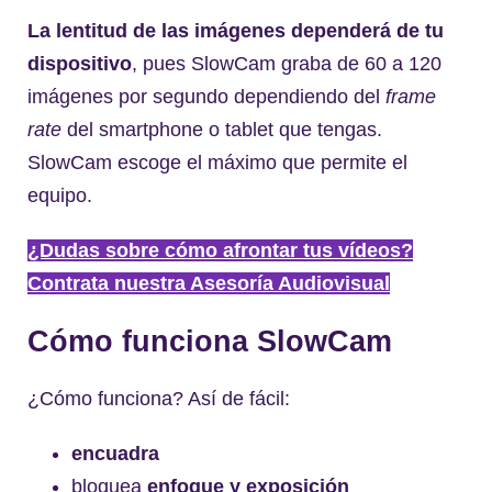
La lentitud de las imágenes dependerá de tu
dispositivo
, pues SlowCam graba de 60 a 120
imágenes por segundo dependiendo del
frame
rate
del smartphone o tablet que tengas.
SlowCam escoge el máximo que permite el
equipo.
¿Dudas sobre cómo afrontar tus vídeos?
Contrata nuestra Asesoría Audiovisual
Cómo funciona SlowCam
¿Cómo funciona? Así de fácil:
encuadra
bloquea
enfoque y exposición