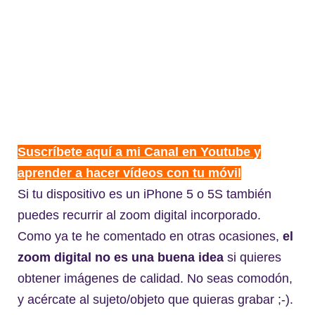
Suscríbete aquí a mi Canal en Youtube y
aprender a hacer vídeos con tu móvil
Si tu dispositivo es un iPhone 5 o 5S también
puedes recurrir al zoom digital incorporado.
Como ya te he comentado en otras ocasiones,
el
zoom digital no es una buena idea
si quieres
obtener imágenes de calidad. No seas comodón,
y acércate al sujeto/objeto que quieras grabar ;-).