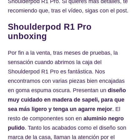
Shoulderpod R1 Pro. Si quieres más detalles, te
recomiendo que, tras el vídeo, sigas con el post.
Shoulderpod R1 Pro
unboxing
Por fin a la venta, tras meses de pruebas, la
sensación cuando abrimos la caja del
Shoulderpod R1 Pro es fantástica. Nos
encontramos con varias piezas bien encajadas
en goma espuma oscura. Presentan un
diseño
muy cuidado en madera de sapeli, para que
sea más ligero y tenga un agarre mejor
. El
resto de componentes son en
aluminio negro
pulido
. Tanto los acabados como el diseño son
marca de la casa, llaman la atención por el