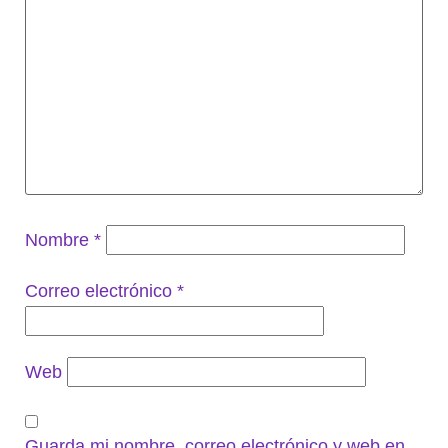
Nombre
*
Correo electrónico
*
Web
Guarda mi nombre, correo electrónico y web en