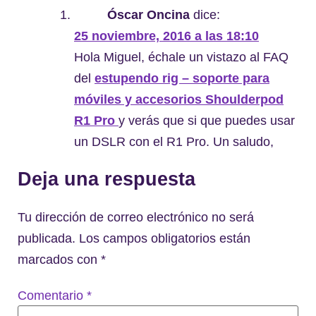
Óscar Oncina
dice:
25 noviembre, 2016 a las 18:10
Hola Miguel, échale un vistazo al FAQ
del
estupendo rig – soporte para
móviles y accesorios Shoulderpod
R1 Pro
y verás que si que puedes usar
un DSLR con el R1 Pro. Un saludo,
Deja una respuesta
Tu dirección de correo electrónico no será
publicada.
Los campos obligatorios están
marcados con
*
Comentario
*