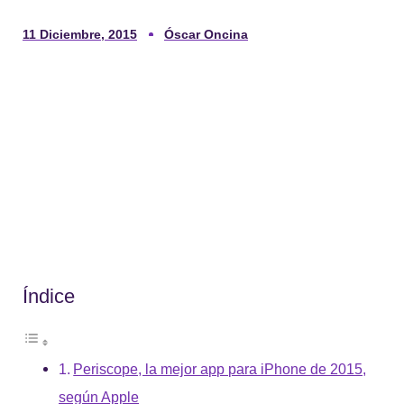
11 Diciembre, 2015
Óscar Oncina
Índice
Periscope, la mejor app para iPhone de 2015,
según Apple