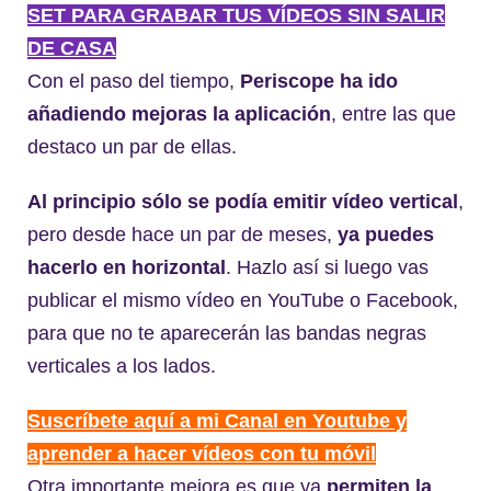
SET PARA GRABAR TUS VÍDEOS SIN SALIR
DE CASA
Con el paso del tiempo,
Periscope ha ido
añadiendo mejoras la aplicación
, entre las que
destaco un par de ellas.
Al principio sólo se podía emitir vídeo vertical
,
pero desde hace un par de meses,
ya puedes
hacerlo en horizontal
. Hazlo así si luego vas
publicar el mismo vídeo en YouTube o Facebook,
para que no te aparecerán las bandas negras
verticales a los lados.
Suscríbete aquí a mi Canal en Youtube y
aprender a hacer vídeos con tu móvil
Otra importante mejora es que ya
permiten la