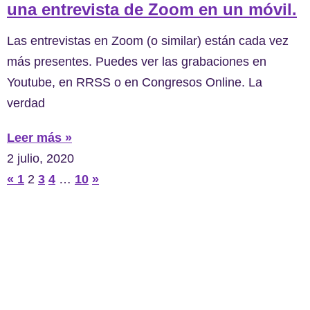
una entrevista de Zoom en un móvil.
Las entrevistas en Zoom (o similar) están cada vez
más presentes. Puedes ver las grabaciones en
Youtube, en RRSS o en Congresos Online. La
verdad
Leer más »
2 julio, 2020
«
1
2
3
4
…
10
»