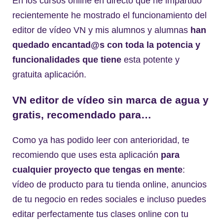
En los cursos online en directo que he impartido
recientemente he mostrado el funcionamiento del
editor de vídeo VN y mis alumnos y alumnas
han
quedado encantad@s con toda la potencia y
funcionalidades que tiene
esta potente y
gratuita aplicación.
VN
editor de vídeo sin marca de agua
y
gratis, recomendado para…
Como ya has podido leer con anterioridad, te
recomiendo que uses esta aplicación
para
cualquier proyecto que tengas en mente
:
vídeo de producto para tu tienda online, anuncios
de tu negocio en redes sociales e incluso puedes
editar perfectamente tus clases online con tu