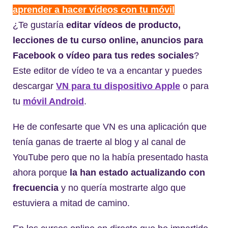
aprender a hacer vídeos con tu móvil
¿Te gustaría
editar vídeos de producto,
lecciones de tu curso online, anuncios para
Facebook o vídeo para tus redes sociales
?
Este editor de vídeo te va a encantar y puedes
descargar
VN para tu dispositivo Apple
o para
tu
móvil Android
.
He de confesarte que VN es una aplicación que
tenía ganas de traerte al blog y al canal de
YouTube pero que no la había presentado hasta
ahora porque
la han estado actualizando con
frecuencia
y no quería mostrarte algo que
estuviera a mitad de camino.