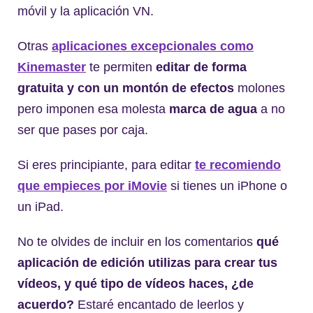
móvil y la aplicación VN.
Otras
aplicaciones excepcionales como
Kinemaster
te permiten
editar de forma
gratuita y con un montón de efectos
molones
pero imponen esa molesta
marca de agua
a no
ser que pases por caja.
Si eres principiante, para editar
te recomiendo
que empieces por
iMovie
si tienes un iPhone o
un iPad.
No te olvides de incluir en los comentarios
qué
aplicación de edición utilizas para crear tus
vídeos, y qué tipo de vídeos haces, ¿de
acuerdo?
Estaré encantado de leerlos y