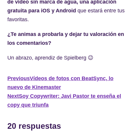
de vídeo sin marca de agua
, una aplicación
gratuita para iOS y Android
que estará entre tus
favoritas.
¿Te animas a probarla y dejar tu valoración en
los comentarios?
Un abrazo, aprendiz de Spielberg 😉
Previous
Vídeos de fotos con BeatSync, lo
nuevo de Kinemaster
Next
Soy Copywriter: Javi Pastor te enseña el
copy que triunfa
20 respuestas