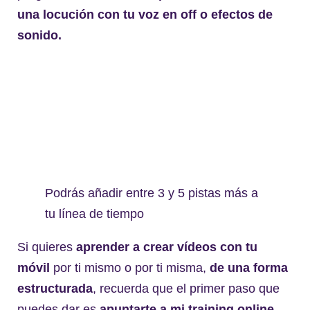
una locución con tu voz en off o efectos de
sonido.
Podrás añadir entre 3 y 5 pistas más a
tu línea de tiempo
Si quieres
aprender a crear vídeos con tu
móvil
por ti mismo o por ti misma,
de una forma
estructurada
, recuerda que el primer paso que
puedes dar es
apuntarte a mi training online