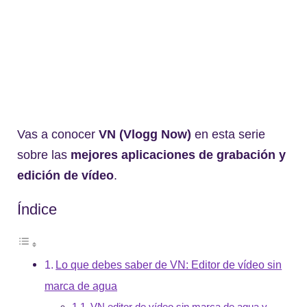
Vas a conocer
VN
(Vlogg Now)
en esta serie
sobre las
mejores aplicaciones de grabación y
edición de vídeo
.
Índice
Lo que debes saber de VN: Editor de vídeo sin
marca de agua
VN editor de vídeo sin marca de agua y