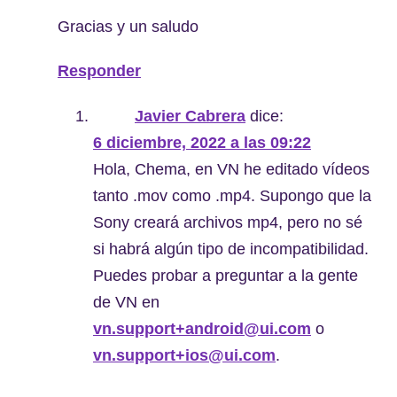
Gracias y un saludo
Responder
Javier Cabrera
dice:
6 diciembre, 2022 a las 09:22
Hola, Chema, en VN he editado vídeos
tanto .mov como .mp4. Supongo que la
Sony creará archivos mp4, pero no sé
si habrá algún tipo de incompatibilidad.
Puedes probar a preguntar a la gente
de VN en
vn.support+android@ui.com
o
vn.support+ios@ui.com
.