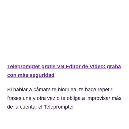
Teleprompter gratis VN Editor de Vídeo: graba
con más seguridad
Si hablar a cámara te bloquea, te hace repetir
frases una y otra vez o te obliga a improvisar más
de la cuenta, el Teleprompter