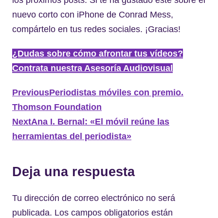
los próximos posts. Si te ha gustado este sobre el
nuevo corto con iPhone de Conrad Mess,
compártelo en tus redes sociales. ¡Gracias!
¿Dudas sobre cómo afrontar tus vídeos?
Contrata nuestra Asesoría Audiovisual
Previous
Periodistas móviles con premio.
Thomson Foundation
Next
Ana I. Bernal: «El móvil reúne las
herramientas del periodista»
Deja una respuesta
Tu dirección de correo electrónico no será
publicada.
Los campos obligatorios están