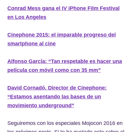
Conrad Mess gana el IV iPhone Film Festival
en Los Angeles
Cinephone 2015: el imparable progreso del
smartphone al cine
Alfonso García: “Tan respetable es hacer una
película con móvil como con 35 mm”
David Cornadó, Director de Cinephone:
“Estamos asentando las bases de un
movimiento underground”
Seguiremos con los especiales Mojocon 2016 en