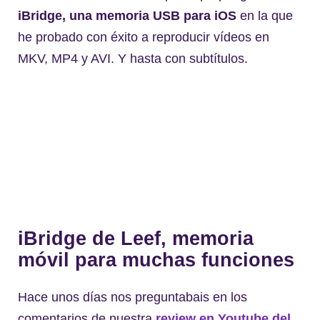
iBridge, una memoria USB para iOS
en la que
he probado con éxito a reproducir vídeos en
MKV, MP4 y AVI. Y hasta con subtítulos.
iBridge de Leef, memoria
móvil para muchas funciones
Hace unos días nos preguntabais en los
comentarios de nuestra
review en Youtube del