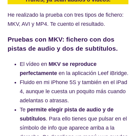
He realizado la prueba con tres tipos de fichero:
MKV, AVI y MP4. Te cuento el resultado.
Pruebas con MKV: fichero con dos
pistas de audio y dos de subtítulos.
El vídeo en
MKV se reproduce
perfectamente
en la aplicación Leef iBridge.
Fluido en mi iPhone 5S y también en el iPad
4, aunque le cuesta un poquito más cuando
adelantas o atrasas.
Te
permite elegir pista de audio y de
subtítulos
. Para ello tienes que pulsar en el
símbolo de info que aparece arriba a la