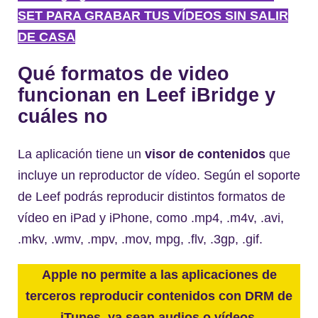
SET PARA GRABAR TUS VÍDEOS SIN SALIR
DE CASA
Qué formatos de video
funcionan en Leef iBridge y
cuáles no
La aplicación tiene un
visor de contenidos
que
incluye un reproductor de vídeo. Según el soporte
de Leef podrás reproducir distintos formatos de
vídeo en iPad y iPhone, como .mp4, .m4v, .avi,
.mkv, .wmv, .mpv, .mov, mpg, .flv, .3gp, .gif.
Apple no permite a las aplicaciones de
terceros reproducir contenidos con DRM de
iTunes, ya sean audios o vídeos.