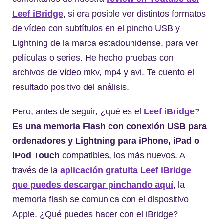
Leef iBridge
, si era posible ver distintos formatos
de vídeo con subtítulos en el pincho USB y
Lightning de la marca estadounidense, para ver
películas o series. He hecho pruebas con
archivos de vídeo mkv, mp4 y avi. Te cuento el
resultado positivo del análisis.
Pero, antes de seguir, ¿qué es el
Leef iBridge
?
Es una memoria Flash con conexión USB para
ordenadores y Lightning para iPhone, iPad o
iPod Touch
compatibles, los más nuevos. A
través de la
aplicación gratuita Leef iBridge
que puedes descargar pinchando aquí
, la
memoria flash se comunica con el dispositivo
Apple. ¿Qué puedes hacer con el iBridge?