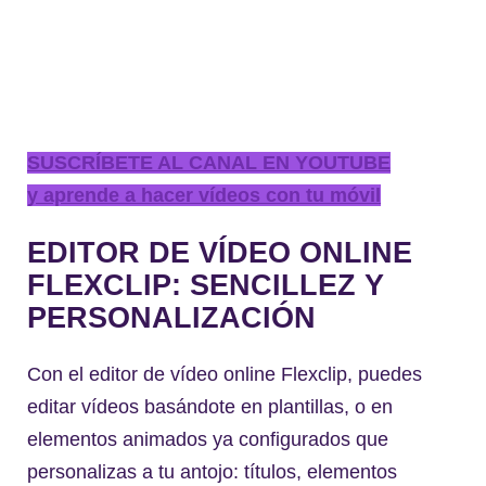
SUSCRÍBETE AL CANAL EN YOUTUBE
y aprende a hacer vídeos con tu móvil
EDITOR DE VÍDEO ONLINE
FLEXCLIP: SENCILLEZ Y
PERSONALIZACIÓN
Con el editor de vídeo online Flexclip, puedes
editar vídeos basándote en plantillas, o en
elementos animados ya configurados que
personalizas a tu antojo: títulos, elementos