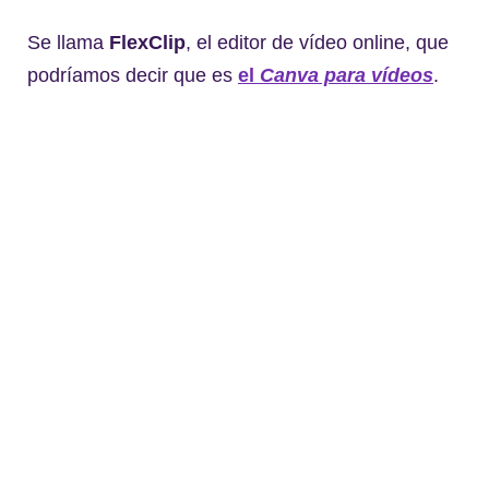
Se llama
FlexClip
, el editor de vídeo online, que
podríamos decir que es
el
Canva para vídeo
s
.