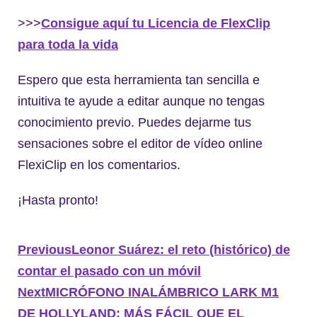
>>>
Consigue aquí tu Licencia de FlexClip
para toda la vida
Espero que esta herramienta tan sencilla e
intuitiva te ayude a editar aunque no tengas
conocimiento previo. Puedes dejarme tus
sensaciones sobre el editor de vídeo online
FlexiClip en los comentarios.
¡Hasta pronto!
Previous
Leonor Suárez: el reto (histórico) de
contar el pasado con un móvil
Next
MICRÓFONO INALÁMBRICO LARK M1
DE HOLLYLAND: MÁS FÁCIL QUE EL