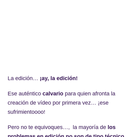
La edición…
¡ay, la edición!
Ese auténtico
calvario
para quien afronta la
creación de vídeo por primera vez… ¡ese
sufrimientoooo!
Pero no te equivoques…, la mayoría de
los
problemas en edición
no son de tipo técnico
.