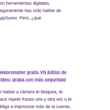
on herramientas digitales,
eguramente has oído hablar de
ppSumo. Pero, ¿qué
eleprompter gratis VN Editor de
ídeo: graba con más seguridad
i hablar a cámara te bloquea, te
ace repetir frases una y otra vez o te
bliga a improvisar más de la cuenta,