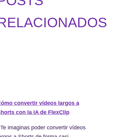
POSTS
RELACIONADOS
ómo convertir vídeos largos a
horts con la IA de FlexClip
Te imaginas poder convertir vídeos
argos a Shorts de forma casi