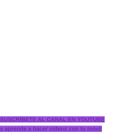
SUSCRÍBETE AL CANAL EN YOUTUBE
y aprende a hacer vídeos con tu móvil