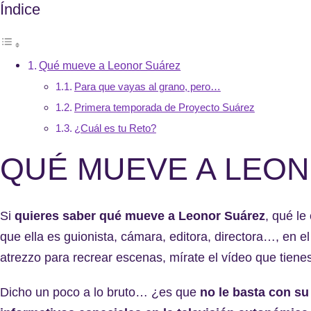
Índice
Qué mueve a Leonor Suárez
Para que vayas al grano, pero…
Primera temporada de Proyecto Suárez
¿Cuál es tu Reto?
QUÉ MUEVE A LEO
Si
quieres saber
qué mueve a Leonor Suárez
, qué le
que ella es guionista, cámara, editora, directora…, en e
atrezzo para recrear escenas, mírate el vídeo que tienes
Dicho un poco a lo bruto… ¿es que
no le basta con s