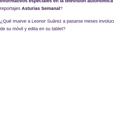
informativos especiales en la televisión autonómica
reportajes
Asturias
Semanal
?
¿Qué mueve a Leonor Suárez a pasarse meses involucr
de su móvil y edita en su tablet?