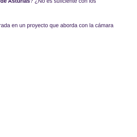
 de Asturias
? ¿No es suficiente con los
ada en un proyecto que aborda con la cámara