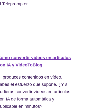
l Teleprompter
ómo convertir vídeos en artículos
on IA y VideoToBlog
i produces contenidos en vídeo,
abes el esfuerzo que supone. ¿Y si
udieras convertir vídeos en artículos
on IA de forma automática y
ublicable en minutos?