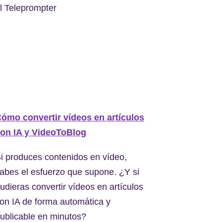
l Teleprompter
ómo convertir vídeos en artículos
on IA y VideoToBlog
i produces contenidos en vídeo,
abes el esfuerzo que supone. ¿Y si
udieras convertir vídeos en artículos
on IA de forma automática y
ublicable en minutos?