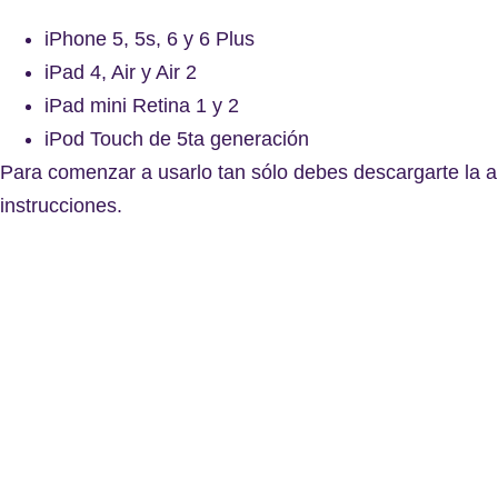
iPhone 5, 5s, 6 y 6 Plus
iPad 4, Air y Air 2
iPad mini Retina 1 y 2
iPod Touch de 5ta generación
Para comenzar a usarlo tan sólo debes descargarte la ap
instrucciones.