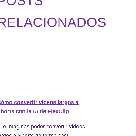
POSTS
RELACIONADOS
ómo convertir vídeos largos a
horts con la IA de FlexClip
Te imaginas poder convertir vídeos
argos a Shorts de forma casi