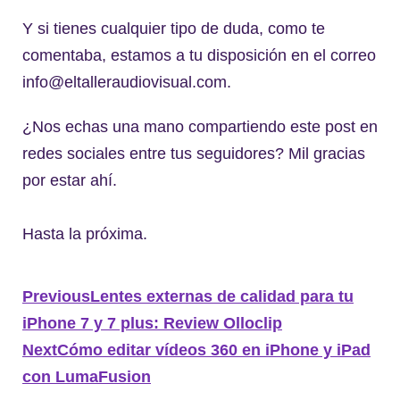
Y si tienes cualquier tipo de duda, como te
comentaba, estamos a tu disposición en el correo
info@eltalleraudiovisual.com.
¿Nos echas una mano compartiendo este post en
redes sociales entre tus seguidores? Mil gracias
por estar ahí.
Hasta la próxima.
Previous
Lentes externas de calidad para tu
iPhone 7 y 7 plus: Review Olloclip
Next
Cómo editar vídeos 360 en iPhone y iPad
con LumaFusion