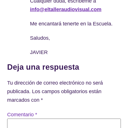
Cualquier duda, escríbeme a
info@eltalleraudiovisual.com
Me encantará tenerte en la Escuela.
Saludos,
JAVIER
Deja una respuesta
Tu dirección de correo electrónico no será
publicada.
Los campos obligatorios están
marcados con
*
Comentario
*