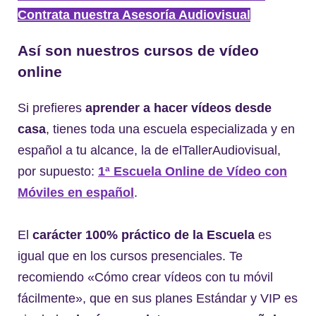
Contrata nuestra Asesoría Audiovisual
Así son nuestros cursos de vídeo
online
Si prefieres
aprender a hacer vídeos desde
casa
, tienes toda una escuela especializada y en
español a tu alcance, la de elTallerAudiovisual,
por supuesto:
1ª Escuela Online de Vídeo con
Móviles en español
.
El
carácter 100% práctico de la Escuela
es
igual que en los cursos presenciales. Te
recomiendo «Cómo crear vídeos con tu móvil
fácilmente», que en sus planes Estándar y VIP es