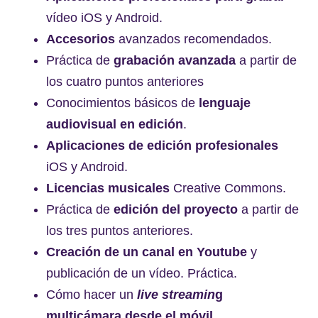
vídeo iOS y Android.
Accesorios
avanzados recomendados.
Práctica de
grabación avanzada
a partir de
los cuatro puntos anteriores
Conocimientos básicos de
lenguaje
audiovisual en edición
.
Aplicaciones de edición profesionales
iOS y Android.
Licencias musicales
Creative Commons.
Práctica de
edición del proyecto
a partir de
los tres puntos anteriores.
Creación de un canal en Youtube
y
publicación de un vídeo. Práctica.
Cómo hacer un
live streamin
g
multicámara desde el móvil
.