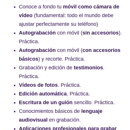
Conoce a fondo tu
móvil como cámara de
vídeo
(fundamental: todo el mundo debe
ajustar perfectamente su teléfono)
Autograbación
con móvil (
sin accesorios
).
Práctica.
Autograbación
con móvil (
con accesorios
básicos
) y recorte. Práctica.
Grabación y edición de
testimonios
.
Práctica.
Vídeos de fotos
. Práctica.
Edición automática
. Práctica.
Escritura de un guión
sencillo. Práctica.
Conocimientos básicos de
lenguaje
audiovisual
en grabación.
Aplicaciones profesionales para grabar