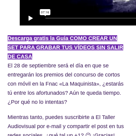
Descarga gratis la Guía COMO CREAR UN
SET PARA GRABAR TUS VÍDEOS SIN SALIR
DE CASA
El 28 de septiembre será el día en que se
entregarán los premios del concurso de cortos
con móvil en la Fnac «La Maquinista», ¿estarás
tú entre los afortunados? Aún te queda tiempo.
¿Por qué no lo intentas?
Mientras tanto, puedes suscribirte a El Taller
Audiovisual por e-mail y compartir el post en tus
redes sociales, ¿qué tal un +1? 😉 ¡Gracias!