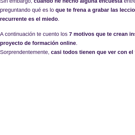
Sin embargo,
cuando he hecho alguna encuesta
entr
preguntando qué es lo
que te frena a grabar las lecc
recurrente es el miedo
.
A continuación te cuento los
7 motivos que te crean in
proyecto de formación online
.
Sorprendentemente,
casi todos tienen que ver con el