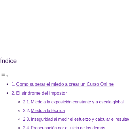
Índice
Cómo superar el miedo a crear un Curso Online
El síndrome del impostor
Miedo a la exposición constante y a escala global
Miedo a la técnica
Inseguridad al medir el esfuerzo y calcular el result
Preocupación por el juicio de los demás