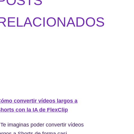
POSTS
RELACIONADOS
ómo convertir vídeos largos a
horts con la IA de FlexClip
Te imaginas poder convertir vídeos
argos a Shorts de forma casi