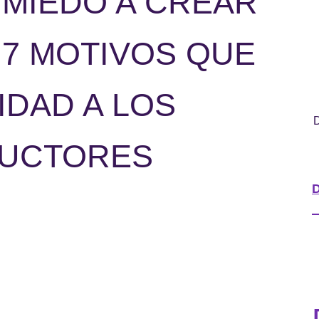
MIEDO A CREAR
 7 MOTIVOS QUE
DAD A LOS
D
DUCTORES
D