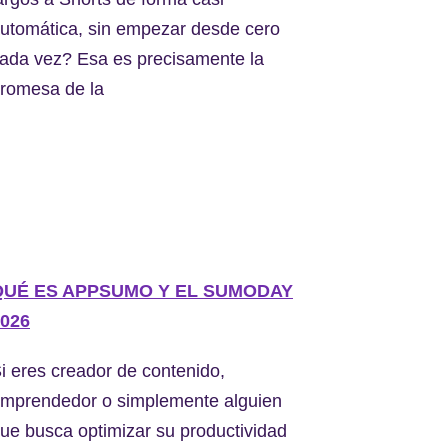
utomática, sin empezar desde cero
ada vez? Esa es precisamente la
romesa de la
QUÉ ES APPSUMO Y EL SUMODAY
026
i eres creador de contenido,
mprendedor o simplemente alguien
ue busca optimizar su productividad