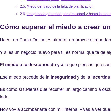
Miedo derivado de la falta de planificación
Inseguridad generada por la soledad y hasta la inco
Cómo superar el miedo a crear un
Hacer un Curso Online es afrontar un proyecto importa
Y si es un negocio nuevo para ti, es normal que te de a
El
miedo a lo desconocido y a
lo que piensas que son 
Ese miedo procede de la
inseguridad
y de la
incertid
Es como si tuvieras que recorrer un largo camino a osc
lado.
Hoy voy a acompañarte con mi linterna, y vas a ver que