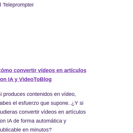
l Teleprompter
ómo convertir vídeos en artículos
on IA y VideoToBlog
i produces contenidos en vídeo,
abes el esfuerzo que supone. ¿Y si
udieras convertir vídeos en artículos
on IA de forma automática y
ublicable en minutos?