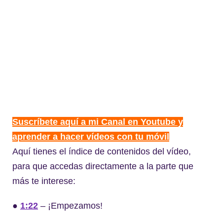
Suscríbete aquí a mi Canal en Youtube y
aprender a hacer vídeos con tu móvil
Aquí tienes el índice de contenidos del vídeo,
para que accedas directamente a la parte que
más te interese:
●
1:22
​​​ – ¡Empezamos!