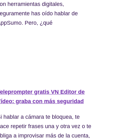
on herramientas digitales,
eguramente has oído hablar de
ppSumo. Pero, ¿qué
eleprompter gratis VN Editor de
ídeo: graba con más seguridad
i hablar a cámara te bloquea, te
ace repetir frases una y otra vez o te
bliga a improvisar más de la cuenta,