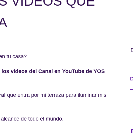
S VÍDEOS QUE
A
D
en tu casa?
 los vídeos del Canal en YouTube de YOS
D
ral
que entra por mi terraza para iluminar mis
 alcance de todo el mundo.