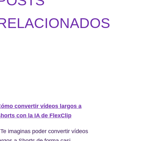
POSTS
RELACIONADOS
ómo convertir vídeos largos a
horts con la IA de FlexClip
Te imaginas poder convertir vídeos
argos a Shorts de forma casi