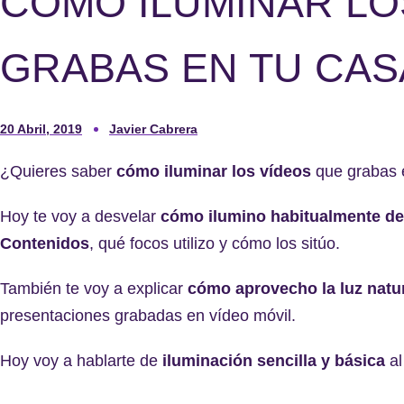
CÓMO ILUMINAR LO
GRABAS EN TU CAS
20 Abril, 2019
Javier Cabrera
¿Quieres saber
cómo iluminar los vídeos
que grabas 
Hoy te voy a desvelar
cómo ilumino habitualmente de
Contenidos
, qué focos utilizo y cómo los sitúo.
También te voy a explicar
cómo aprovecho la luz natu
presentaciones grabadas en vídeo móvil.
Hoy voy a hablarte de
iluminación sencilla y básica
al