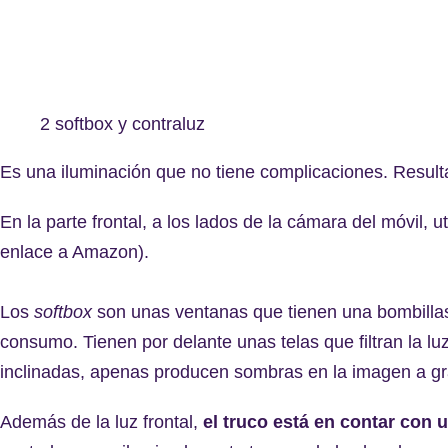
2 softbox y contraluz
Es una iluminación que no tiene complicaciones. Result
En la parte frontal, a los lados de la cámara del móvil, u
enlace a Amazon).
Los
softbox
son unas ventanas que tienen una bombillas
consumo. Tienen por delante unas telas que filtran la luz
inclinadas, apenas producen sombras en la imagen a gr
Además de la luz frontal,
el truco está en contar con u