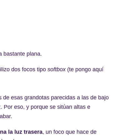
a bastante plana.
tilizo dos focos tipo
softbox
(te pongo aquí
 de esas grandotas parecidas a las de bajo
. Por eso, y porque se sitúan altas e
abar.
na la luz trasera
, un foco que hace de