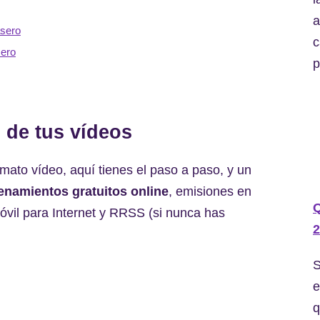
a
asero
c
sero
p
 de tus vídeos
mato vídeo, aquí tienes el paso a paso, y un
enamientos gratuitos online
, emisiones en
óvil para Internet y RRSS (si nunca has
2
S
e
q