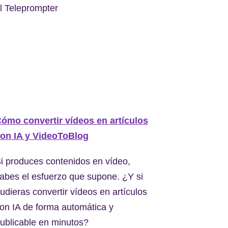
l Teleprompter
ómo convertir vídeos en artículos
on IA y VideoToBlog
i produces contenidos en vídeo,
abes el esfuerzo que supone. ¿Y si
udieras convertir vídeos en artículos
on IA de forma automática y
ublicable en minutos?