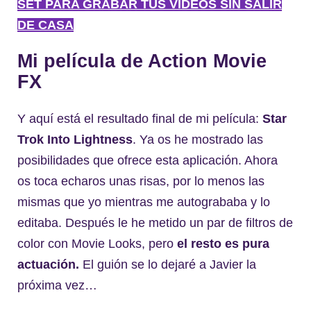
SET PARA GRABAR TUS VÍDEOS SIN SALIR
DE CASA
Mi película de Action Movie
FX
Y aquí está el resultado final de mi película:
Star
Trok Into Lightness
. Ya os he mostrado las
posibilidades que ofrece esta aplicación. Ahora
os toca echaros unas risas, por lo menos las
mismas que yo mientras me autogrababa y lo
editaba. Después le he metido un par de filtros de
color con Movie Looks, pero
el resto es pura
actuación.
El guión se lo dejaré a Javier la
próxima vez…