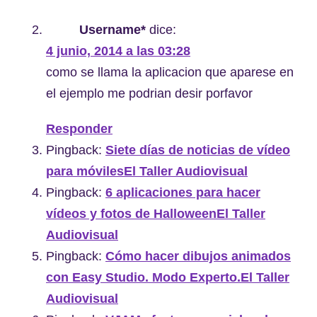
Username*
dice:
4 junio, 2014 a las 03:28
como se llama la aplicacion que aparese en
el ejemplo me podrian desir porfavor
Responder
Pingback:
Siete días de noticias de vídeo
para móvilesEl Taller Audiovisual
Pingback:
6 aplicaciones para hacer
vídeos y fotos de HalloweenEl Taller
Audiovisual
Pingback:
Cómo hacer dibujos animados
con Easy Studio. Modo Experto.El Taller
Audiovisual