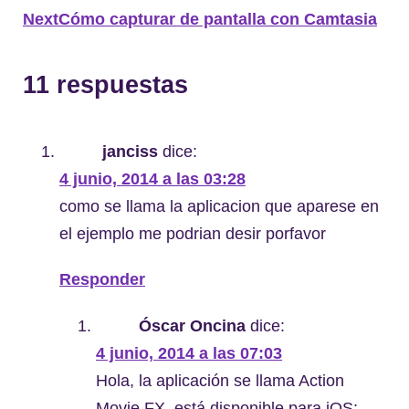
Next
Cómo capturar de pantalla con Camtasia
11 respuestas
janciss
dice:
4 junio, 2014 a las 03:28
como se llama la aplicacion que aparese en
el ejemplo me podrian desir porfavor
Responder
Óscar Oncina
dice:
4 junio, 2014 a las 07:03
Hola, la aplicación se llama Action
Movie FX, está disponible para iOS: