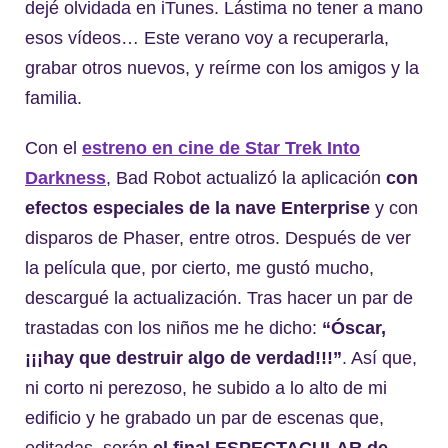
dejé olvidada en iTunes. Lástima no tener a mano
esos vídeos… Este verano voy a recuperarla,
grabar otros nuevos, y reírme con los amigos y la
familia.
Con el
estreno en cine de Star Trek Into
Darkness
, Bad Robot actualizó la aplicación
con
efectos especiales de la nave Enterprise
y con
disparos de Phaser, entre otros. Después de ver
la película que, por cierto, me gustó mucho,
descargué la actualización. Tras hacer un par de
trastadas con los niños me he dicho:
“Óscar,
¡¡¡hay que destruir algo de verdad!!!”
. Así que,
ni corto ni perezoso, he subido a lo alto de mi
edificio y he grabado un par de escenas que,