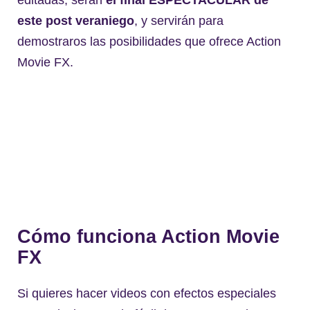
editadas, serán
el final ESPECTACULAR de
este post veraniego
, y servirán para
demostraros las posibilidades que ofrece Action
Movie FX.
Cómo funciona Action Movie
FX
Si quieres hacer videos con efectos especiales