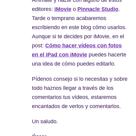
Anímate y hazte con alguno de estos
editores:
iMovie
o
Pinnacle Studio
.
Tarde o temprano acabaremos
escribiendo en este blog cómo usarlos.
Aunque si te decides por iMovie, en el
post:
Cómo hacer vídeos con fotos
en el iPad con iMovie
puedes hacerte
una idea de cómo puedes editarlo.
Pídenos consejo si lo necesitas y sobre
todo haznos llegar a través de los
comentarios tus vídeos, estaremos
encantados de verlos y comentarlos.
Un saludo.