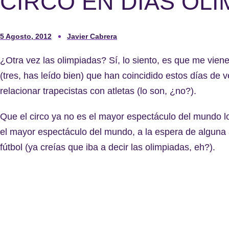
CIRCO EN DÍAS OLÍ
5 Agosto, 2012
Javier Cabrera
¿Otra vez las olimpiadas? Sí, lo siento, es que me viene 
(tres, has leído bien) que han coincidido estos días de 
relacionar trapecistas con atletas (lo son, ¿no?).
Que el circo ya no es el mayor espectáculo del mundo l
el mayor espectáculo del mundo, a la espera de alguna 
fútbol (ya creías que iba a decir las olimpiadas, eh?).