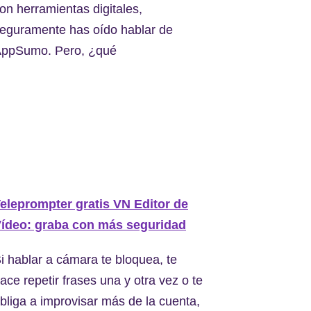
on herramientas digitales,
eguramente has oído hablar de
ppSumo. Pero, ¿qué
eleprompter gratis VN Editor de
ídeo: graba con más seguridad
i hablar a cámara te bloquea, te
ace repetir frases una y otra vez o te
bliga a improvisar más de la cuenta,