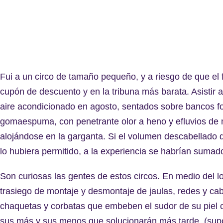
Fui a un circo de tamaño pequeño, y a riesgo de que el 
cupón de descuento y en la tribuna más barata. Asistir 
aire acondicionado en agosto, sentados sobre bancos f
gomaespuma, con penetrante olor a heno y efluvios de m
alojándose en la garganta. Si el volumen descabellado 
lo hubiera permitido, a la experiencia se habrían sumado
Son curiosas las gentes de estos circos. En medio del lo
trasiego de montaje y desmontaje de jaulas, redes y cabl
chaquetas y corbatas que embeben el sudor de su piel c
sus más y sus menos que solucionarán más tarde. (sup