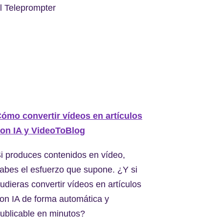
l Teleprompter
ómo convertir vídeos en artículos
on IA y VideoToBlog
i produces contenidos en vídeo,
abes el esfuerzo que supone. ¿Y si
udieras convertir vídeos en artículos
on IA de forma automática y
ublicable en minutos?