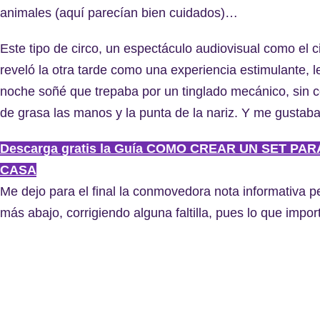
animales (aquí parecían bien cuidados)…
Este tipo de circo, un espectáculo audiovisual como el ci
reveló la otra tarde como una experiencia estimulante, le
noche soñé que trepaba por un tinglado mecánico, sin
de grasa las manos y la punta de la nariz. Y me gustaba
Descarga gratis la Guía COMO CREAR UN SET PA
CASA
Me dejo para el final la conmovedora nota informativa pega
más abajo, corrigiendo alguna faltilla, pues lo que impor