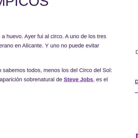
MPICOS
a huevo. Ayer fui al circo. A uno de los tres
verano en Alicante. Y uno no puede evitar
D
o sabemos todos, menos los del Circo del Sol:
aparición sobrenatural de
Steve Jobs
, es el
D