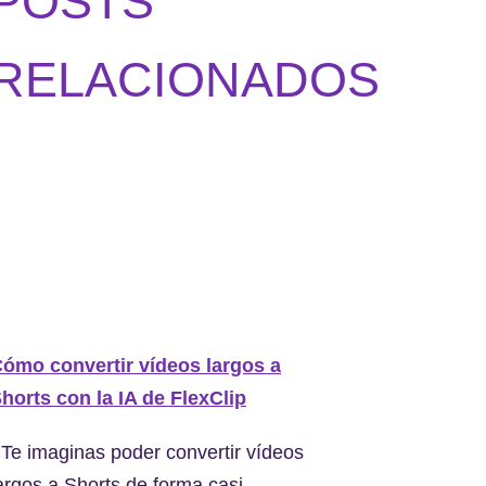
POSTS
RELACIONADOS
ómo convertir vídeos largos a
horts con la IA de FlexClip
Te imaginas poder convertir vídeos
argos a Shorts de forma casi