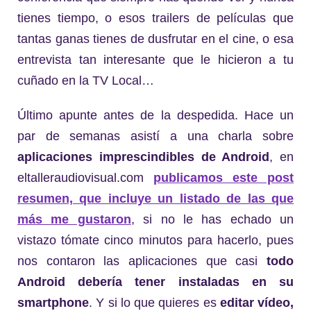
tienes tiempo, o esos trailers de películas que
tantas ganas tienes de dusfrutar en el cine, o esa
entrevista tan interesante que le hicieron a tu
cuñado en la TV Local…
Último apunte antes de la despedida. Hace un
par de semanas asistí a una charla sobre
aplicaciones imprescindibles de Android
, en
eltalleraudiovisual.com
publicamos este post
resumen, que incluye un listado de las que
más me gustaron
, si no le has echado un
vistazo tómate cinco minutos para hacerlo, pues
nos contaron las aplicaciones que casi
todo
Android debería tener instaladas en su
smartphone
. Y si lo que quieres es
editar vídeo,