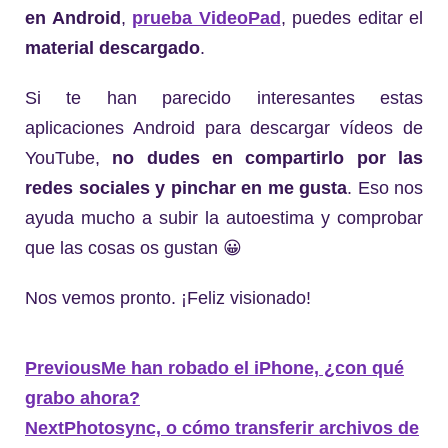
en Android
,
prueba VideoPad
, puedes editar el
material descargado
.
Si te han parecido interesantes estas
aplicaciones Android para descargar vídeos de
YouTube,
no dudes en compartirlo por las
redes sociales y pinchar en me gusta
. Eso nos
ayuda mucho a subir la autoestima y comprobar
que las cosas os gustan 😀
Nos vemos pronto. ¡Feliz visionado!
Previous
Me han robado el iPhone, ¿con qué
grabo ahora?
Next
Photosync, o cómo transferir archivos de