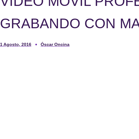
VÍDEO MÓVIL PROF
GRABANDO CON MAV
1 Agosto, 2016
Óscar Oncina