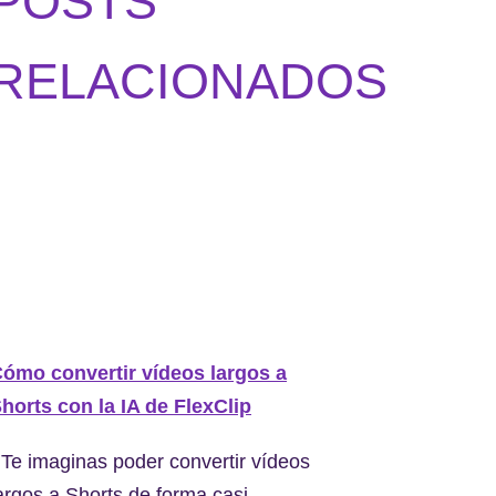
POSTS
RELACIONADOS
ómo convertir vídeos largos a
horts con la IA de FlexClip
Te imaginas poder convertir vídeos
argos a Shorts de forma casi