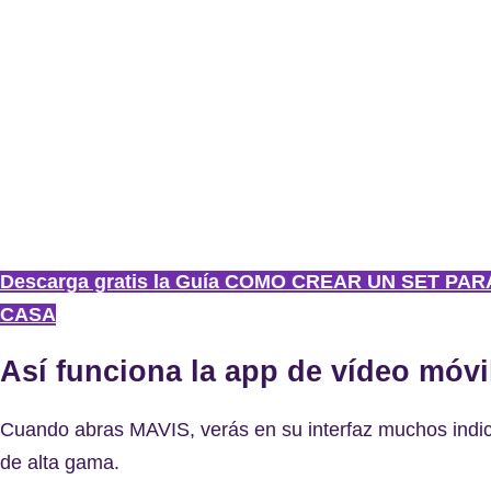
Descarga gratis la Guía COMO CREAR UN SET PA
CASA
Así funciona la app de vídeo móvi
Cuando abras MAVIS, verás en su interfaz muchos indic
de alta gama.