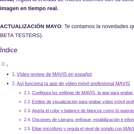
imagen en tiempo real.
ACTUALIZACIÓN MAYO
: Te contamos la novedades q
BETA TESTERS).
Índice
Vídeo review de MAVIS en español
Así funciona la app de vídeo móvil profesional MAVIS
Configura los settings de MAVIS, la app para grabar 
Estilos de visualización para grabar vídeo móvil pr
Ajusta el color y balance de blancos como tú quiera
Opciones de cámara, enfoque, estabilización e inf
Elige micrófono y regula el nivel de sonido con MAV