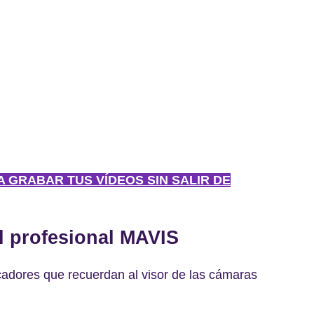
RA GRABAR TUS VÍDEOS SIN SALIR DE
l profesional MAVIS
adores que recuerdan al visor de las cámaras