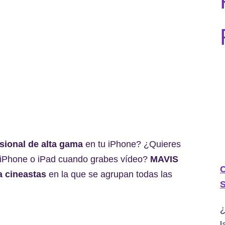
sional de alta gama
en tu iPhone? ¿Quieres
tu iPhone o iPad cuando grabes vídeo?
MAVIS
C
a cineastas
en la que se agrupan todas las
S
¿
l