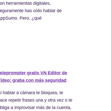
on herramientas digitales,
eguramente has oído hablar de
ppSumo. Pero, ¿qué
eleprompter gratis VN Editor de
ídeo: graba con más seguridad
i hablar a cámara te bloquea, te
ace repetir frases una y otra vez o te
bliga a improvisar más de la cuenta,