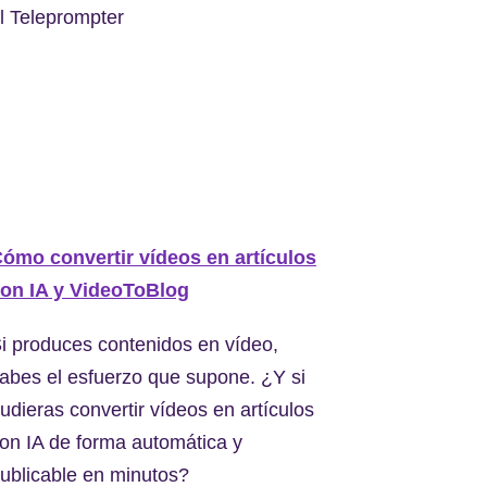
l Teleprompter
ómo convertir vídeos en artículos
on IA y VideoToBlog
i produces contenidos en vídeo,
abes el esfuerzo que supone. ¿Y si
udieras convertir vídeos en artículos
on IA de forma automática y
ublicable en minutos?