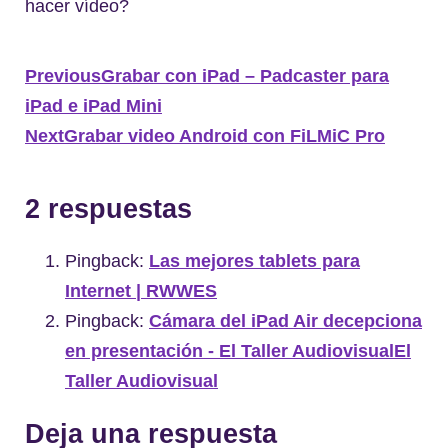
hacer vídeo?
Previous
Grabar con iPad – Padcaster para
iPad e iPad Mini
Next
Grabar video Android con FiLMiC Pro
2 respuestas
Pingback:
Las mejores tablets para
Internet | RWWES
Pingback:
Cámara del iPad Air decepciona
en presentación - El Taller AudiovisualEl
Taller Audiovisual
Deja una respuesta