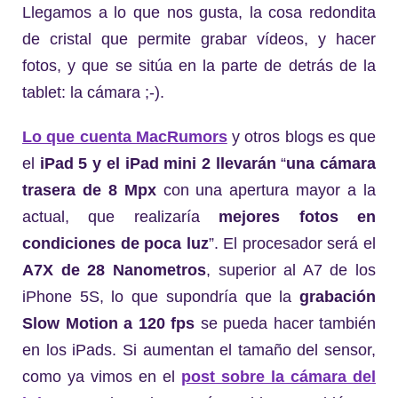
Llegamos a lo que nos gusta, la cosa redondita
de cristal que permite grabar vídeos, y hacer
fotos, y que se sitúa en la parte de detrás de la
tablet: la cámara ;-).
Lo que cuenta MacRumors
y otros blogs es que
el
iPad 5 y el iPad mini 2 llevarán
“
una cámara
trasera de 8 Mpx
con una apertura mayor a la
actual, que realizaría
mejores fotos en
condiciones de poca luz
”. El procesador será el
A7X de 28 Nanometros
, superior al A7 de los
iPhone 5S, lo que supondría que la
grabación
Slow Motion a 120 fps
se pueda hacer también
en los iPads. Si aumentan el tamaño del sensor,
como ya vimos en el
post sobre la cámara del