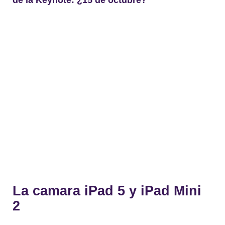
de la
Keynote: ¿15 de octubre?
La camara iPad 5 y iPad Mini
2