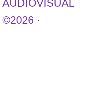
AUDIOVISUAL
©2026 ·
DISEÑO
WEB POR
IDEANDOAZUL