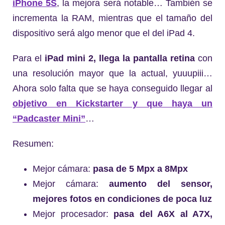
iPhone 5S
, la mejora será notable… También se
incrementa la RAM, mientras que el tamaño del
dispositivo será algo menor que el del iPad 4.
Para el
iPad mini 2, llega la pantalla retina
con
una resolución mayor que la actual, yuuupiii…
Ahora solo falta que se haya conseguido llegar al
objetivo en Kickstarter y que haya un
“Padcaster Mini”
…
Resumen:
Mejor cámara:
pasa de 5 Mpx a 8Mpx
Mejor cámara:
aumento del sensor,
mejores fotos en condiciones de poca luz
Mejor procesador:
pasa del A6X al A7X,