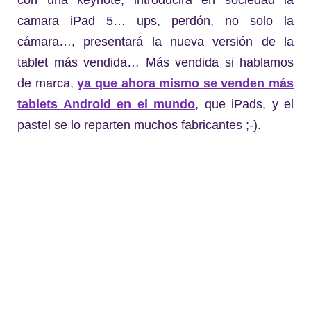
con una keynote, introducirá en sociedad la
camara iPad 5… ups, perdón, no solo la
cámara…, presentará la nueva versión de la
tablet más vendida… Más vendida si hablamos
de marca,
ya que ahora mismo se venden más
tablets Android en el mundo
, que iPads, y el
pastel se lo reparten muchos fabricantes ;-).