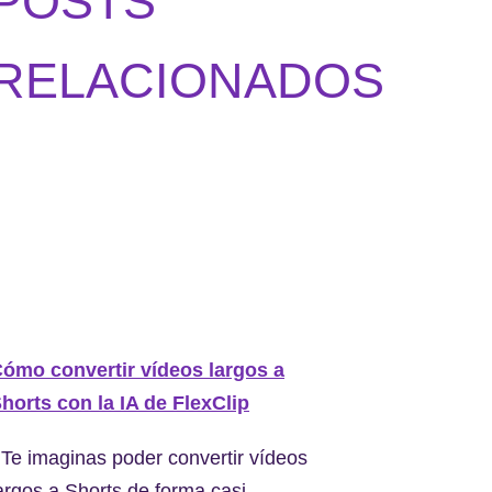
POSTS
RELACIONADOS
ómo convertir vídeos largos a
horts con la IA de FlexClip
Te imaginas poder convertir vídeos
argos a Shorts de forma casi