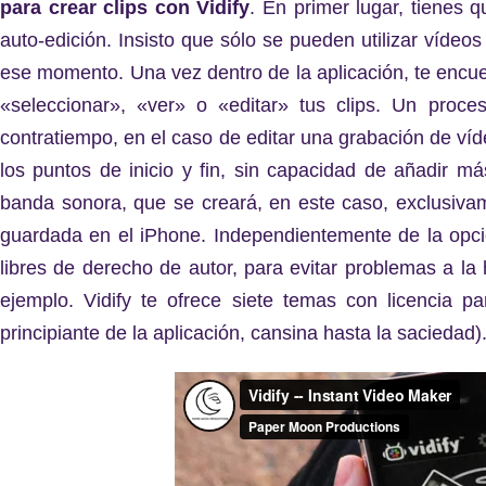
para crear clips con Vidify
. En primer lugar, tienes q
auto-edición. Insisto que sólo se pueden utilizar vídeo
ese momento. Una vez dentro de la aplicación, te encu
«seleccionar», «ver» o «editar» tus clips. Un proc
contratiempo, en el caso de editar una grabación de ví
los puntos de inicio y fin, sin capacidad de añadir má
banda sonora, que se creará, en este caso, exclusivame
guardada en el iPhone. Independientemente de la opc
libres de derecho de autor, para evitar problemas a la
ejemplo. Vidify te ofrece siete temas con licencia p
principiante de la aplicación, cansina hasta la saciedad)