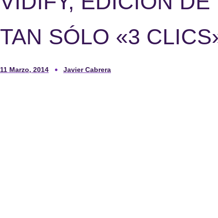
VIDIFY, EDICIÓN DE
TAN SÓLO «3 CLICS
11 Marzo, 2014
Javier Cabrera