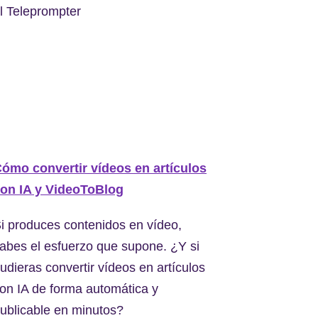
l Teleprompter
ómo convertir vídeos en artículos
on IA y VideoToBlog
i produces contenidos en vídeo,
abes el esfuerzo que supone. ¿Y si
udieras convertir vídeos en artículos
on IA de forma automática y
ublicable en minutos?