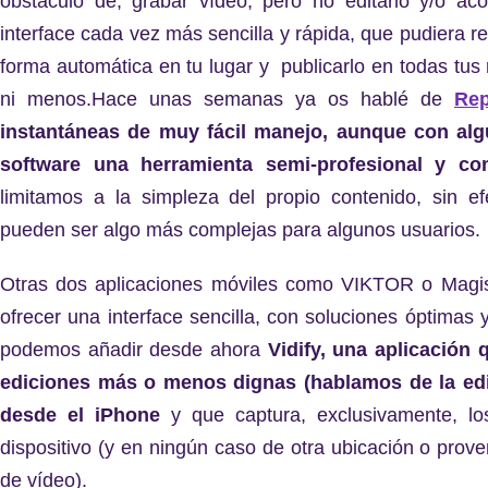
obstáculo de, grabar vídeo, pero no editarlo y/o aco
interface cada vez más sencilla y rápida, que pudiera re
forma automática en tu lugar y publicarlo en todas tus
ni menos.
Hace unas semanas ya os hablé de
Rep
instantáneas de muy fácil manejo, aunque con alg
software una herramienta semi-profesional y com
limitamos a la simpleza del propio contenido, sin ef
pueden ser algo más complejas para algunos usuarios.
Otras dos aplicaciones móviles como VIKTOR o Magis
ofrecer una interface sencilla, con soluciones óptimas 
podemos añadir desde ahora
Vidify, una aplicación
ediciones más o menos dignas (hablamos de la edi
desde el iPhone
y que captura, exclusivamente, los
dispositivo (y en ningún caso de otra ubicación o prove
de vídeo).