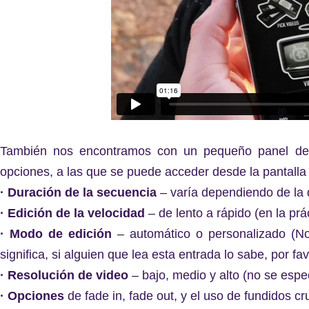
También nos encontramos con un pequeño panel de 
opciones, a las que se puede acceder desde la pantalla 
· Duración de la secuencia
– varía dependiendo de la d
· Edición de la velocidad
– de lento a rápido (en la prá
· Modo de edición
– automático o personalizado (No
significa, si alguien que lea esta entrada lo sabe, por f
· Resolución de video
– bajo, medio y alto (no se espe
· Opciones
de fade in, fade out, y el uso de fundidos c