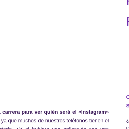
C
S
a carrera para ver quién será el «Instagram»
¿
, ya que muchos de nuestros teléfonos tienen el
l