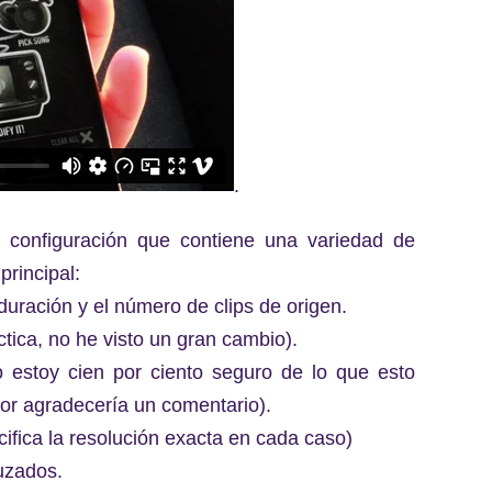
.
configuración que contiene una variedad de
principal:
uración y el número de clips de origen.
ctica, no he visto un gran cambio).
 estoy cien por ciento seguro de lo que esto
avor agradecería un comentario).
cifica la resolución exacta en cada caso)
ruzados.