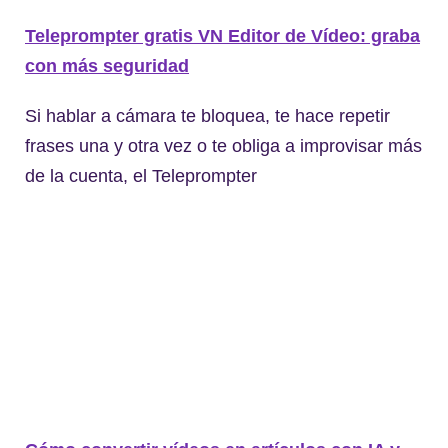
Teleprompter gratis VN Editor de Vídeo: graba
con más seguridad
Si hablar a cámara te bloquea, te hace repetir
frases una y otra vez o te obliga a improvisar más
de la cuenta, el Teleprompter