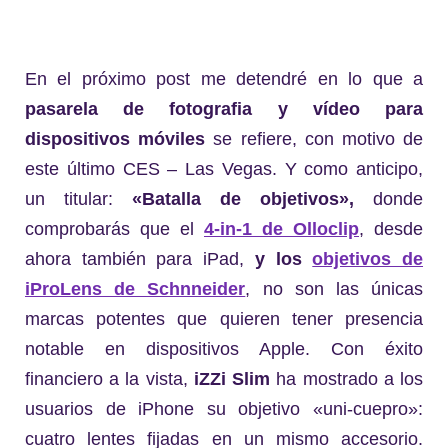
En el próximo post me detendré en lo que a
pasarela de fotografia y vídeo para
dispositivos móviles
se refiere, con motivo de
este último CES – Las Vegas. Y como anticipo,
un titular:
«Batalla de objetivos»,
donde
comprobarás que el
4-in-1 de Olloclip
, desde
ahora también para iPad,
y los
objetivos de
iProLens de Schnneider
, no son las únicas
marcas potentes que quieren tener presencia
notable en dispositivos Apple. Con éxito
financiero a la vista,
iZZi Slim
ha mostrado a los
usuarios de iPhone su objetivo «uni-cuepro»:
cuatro lentes fijadas en un mismo accesorio.