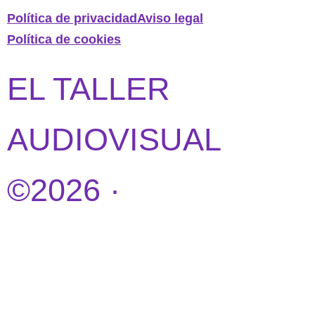
Política de privacidad
Aviso legal
Política de cookies
EL TALLER
AUDIOVISUAL
©2026 ·
DISEÑO
WEB POR
IDEANDOAZUL