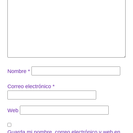
Nombre
*
Correo electrónico
*
Web
Guarda mi nombre, correo electrónico y web en