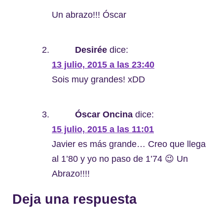
Un abrazo!!! Óscar
Desirée
dice:
13 julio, 2015 a las 23:40
Sois muy grandes! xDD
Óscar Oncina
dice:
15 julio, 2015 a las 11:01
Javier es más grande… Creo que llega
al 1’80 y yo no paso de 1’74 😉 Un
Abrazo!!!!
Deja una respuesta