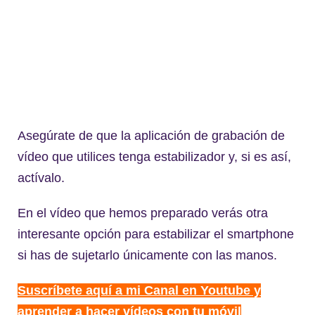
Asegúrate de que la aplicación de grabación de
vídeo que utilices tenga estabilizador y, si es así,
actívalo.
En el vídeo que hemos preparado verás otra
interesante opción para estabilizar el smartphone
si has de sujetarlo únicamente con las manos.
Suscríbete aquí a mi Canal en Youtube y
aprender a hacer vídeos con tu móvil