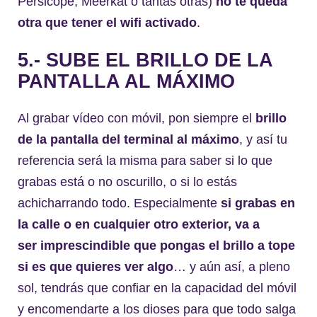
Persicope, Meerkat o tantas otras)
no te queda
otra que tener el wifi activado
.
5.- SUBE EL BRILLO DE LA
PANTALLA AL MÁXIMO
Al grabar vídeo con móvil, pon siempre el
brillo
de la pantalla del terminal al máximo
, y así tu
referencia será la misma para saber si lo que
grabas está o no oscurillo, o si lo estás
achicharrando todo. Especialmente
si grabas en
la calle o en cualquier otro exterior, va a
ser imprescindible que pongas el brillo a tope
si es que quieres ver algo
… y aún así, a pleno
sol, tendrás que confiar en la capacidad del móvil
y encomendarte a los dioses para que todo salga