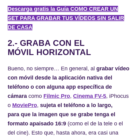
Descarga gratis la Guía COMO CREAR UN
SET PARA GRABAR TUS VÍDEOS SIN SALIR
DE CASA
2.- GRABA CON EL
MÓVIL HORIZONTAL
Bueno, no siempre… En general, al
grabar vídeo
con móvil desde la aplicación nativa del
teléfono o con alguna app específica de
cámara
como
Filmic Pro
,
Cinema FV-5
, iPhocus
o
MoviePro
,
sujeta el teléfono a lo largo,
para que la imagen que se grabe tenga el
formato apaisado 16:9
(como el de la tele o el
del cine). Esto que, hasta ahora, era casi una