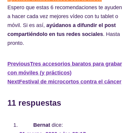
Espero que estas 6 recomendaciones te ayuden
a hacer cada vez mejores vídeo con tu tablet o
móvil. Si es así,
ayúdanos a difundir el post
compartiéndolo en tus redes sociales
. Hasta
pronto.
Previous
Tres accesorios baratos para grabar
con móviles (y prácticos)
Next
Festival de microcortos contra el cáncer
11 respuestas
Bernat
dice: