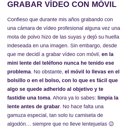
GRABAR VÍDEO CON MÓVIL
Confieso que durante mis años grabando con
una cámara de vídeo profesional alguna vez una
mota de polvo hizo de las suyas y dejó su huella
indeseada en una imagen. Sin embargo, desde
que me decidí a grabar vídeo con móvil,
en la
mini lente del teléfono nunca he tenido ese
problema
. No obstante,
el móvil lo llevas en el
bolsillo o en el bolso, con lo que es fácil que
algo se quede adherido al objetivo y te
fastidie una toma
. Ahora ya lo sabes:
limpia la
lente antes de grabar
. No hace falta una
gamuza especial, tan solo tu camiseta de
algodón… siempre que no lleve lentejuelas 😉