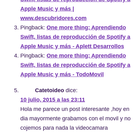
Apple Music y más |
www.descubridores.com
Pingback:
One more thing: Aprendiendo
Swift, listas de reproducción de Spotify a
Apple Music y más - Aplett Desarrollos
Pingback:
One more thing: Aprendiendo
Swift, listas de reproducción de Spotify a
Apple Music y más - TodoMovil
Catetoideo
dice:
10 julio, 2015 a las 23:11
Hola me parece un post interesante ,hoy en
dia mayormente grabamos con el movil y no
cojemos para nada la videocamara