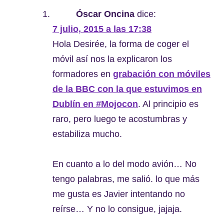
Óscar Oncina
dice:
7 julio, 2015 a las 17:38
Hola Desirée, la forma de coger el
móvil así nos la explicaron los
formadores en
grabación con móviles
de la BBC con la que estuvimos en
Dublín en #Mojocon
. Al principio es
raro, pero luego te acostumbras y
estabiliza mucho.
En cuanto a lo del modo avión… No
tengo palabras, me salió. lo que más
me gusta es Javier intentando no
reírse… Y no lo consigue, jajaja.