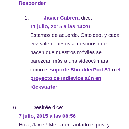
Responder
Javier Cabrera
dice:
11 julio, 2015 a las 14:26
Estamos de acuerdo, Catoideo, y cada
vez salen nuevos accesorios que
hacen que nuestros móviles se
parezcan más a una videocámara.
como
el soporte ShoulderPod S1
o
el
proyecto de Indievice aún en
Kickstarter
.
Desirée
dice:
7 julio, 2015 a las 08:56
Hola, Javier! Me ha encantado el post y