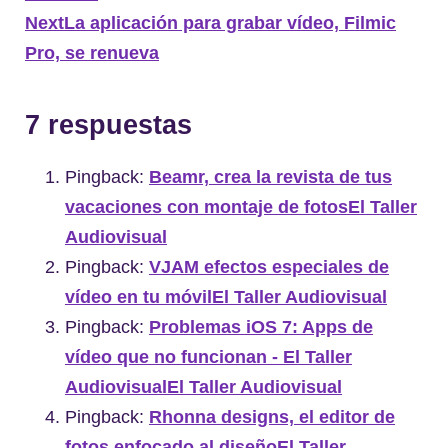
Next
La aplicación para grabar vídeo, Filmic
Pro, se renueva
7 respuestas
Pingback:
Beamr, crea la revista de tus
vacaciones con montaje de fotosEl Taller
Audiovisual
Pingback:
VJAM efectos especiales de
vídeo en tu móvilEl Taller Audiovisual
Pingback:
Problemas iOS 7: Apps de
vídeo que no funcionan - El Taller
AudiovisualEl Taller Audiovisual
Pingback:
Rhonna designs, el editor de
fotos enfocado al diseñoEl Taller