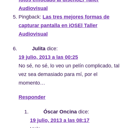
Audiovisual
Pingback:
Las tres mejores formas de
capturar pantalla en iOSEl Taller
Audiovisual
Julita
dice:
19 julio, 2013 a las 00:25
No sé, no sé, lo veo un pelín complicado, tal
vez sea demasiado para mí, por el
momento…
Responder
Óscar Oncina
dice:
19 julio, 2013 a las 08:17