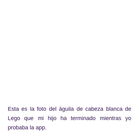
Esta es la foto del águila de cabeza blanca de
Lego que mi hijo ha terminado mientras yo
probaba la app.