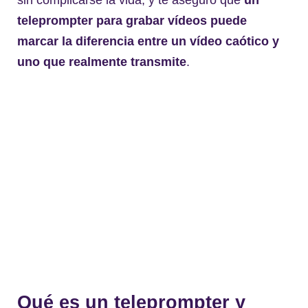
sin complicarse la vida, y te aseguro que
un
teleprompter para grabar vídeos puede
marcar la diferencia entre un vídeo caótico y
uno que realmente transmite
.
Qué es un teleprompter y