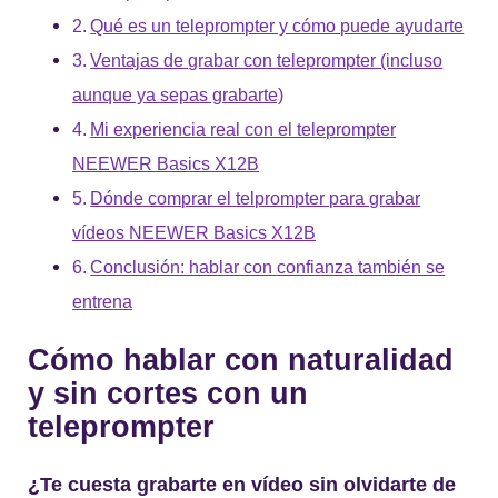
Qué es un teleprompter y cómo puede ayudarte
Ventajas de grabar con teleprompter (incluso
aunque ya sepas grabarte)
Mi experiencia real con el teleprompter
NEEWER Basics X12B
Dónde comprar el telprompter para grabar
vídeos NEEWER Basics X12B
Conclusión: hablar con confianza también se
entrena
Cómo hablar con naturalidad
y sin cortes con un
teleprompter
¿Te cuesta grabarte en vídeo sin olvidarte de