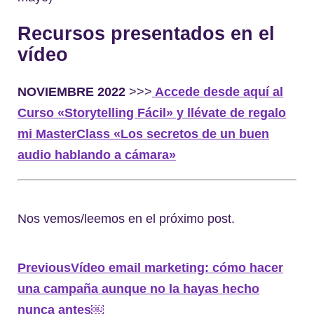
Recursos presentados en el
vídeo
NOVIEMBRE 2022
>>>
Accede desde aquí al
Curso «Storytelling Fácil» y llévate de regalo
mi MasterClass «Los secretos de un buen
audio hablando a cámara»
Nos vemos/leemos en el próximo post.
Previous
Vídeo email marketing: cómo hacer
una campaña aunque no la hayas hecho
nunca antes￼