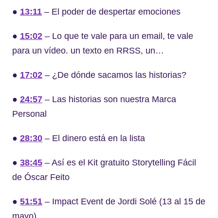
●
13:11
– El poder de despertar emociones
●
15:02
– Lo que te vale para un email, te vale
para un vídeo. un texto en RRSS, un…
●
17:02
– ¿De dónde sacamos las historias?
●
24:57
– Las historias son nuestra Marca
Personal
●
28:30
– El dinero está en la lista
●
38:45
– Así es el Kit gratuito Storytelling Fácil
de Óscar Feito
●
51:51
– Impact Event de Jordi Solé (13 al 15 de
mayo)