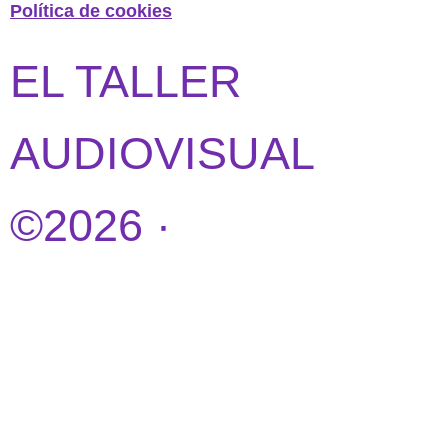
Política de cookies
EL TALLER
AUDIOVISUAL
©2026 ·
DISEÑO
WEB POR
IDEANDOAZUL