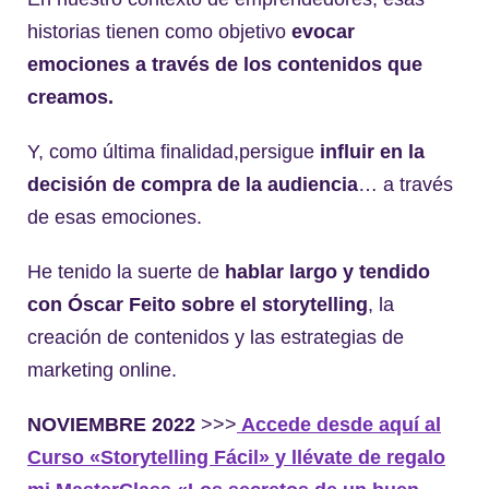
historias tienen como objetivo
evocar
emociones a través de los contenidos que
creamos.
Y, como última finalidad,persigue
influir en la
decisión de compra de la audiencia
… a través
de esas emociones.
He tenido la suerte de
hablar largo y tendido
con Óscar Feito sobre el storytelling
, la
creación de contenidos y las estrategias de
marketing online.
NOVIEMBRE 2022
>>>
Accede desde aquí al
Curso «Storytelling Fácil» y llévate de regalo