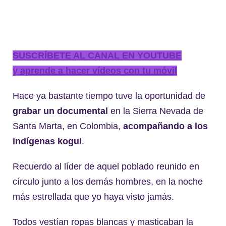
SUSCRÍBETE AL CANAL EN YOUTUBE
y aprende a hacer vídeos con tu móvil
Hace ya bastante tiempo tuve la oportunidad de
grabar un documental
en la Sierra Nevada de
Santa Marta, en Colombia,
acompañando a los
indígenas kogui
.
Recuerdo al líder de aquel poblado reunido en
círculo junto a los demás hombres, en la noche
más estrellada que yo haya visto jamás.
Todos vestían ropas blancas y masticaban la