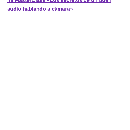
mi MasterClass «Los secretos de un buen
audio hablando a cámara»