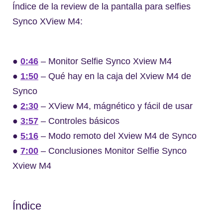
Índice de la review de la pantalla para selfies
Synco XView M4:
●
0:46
– Monitor Selfie Synco Xview M4
●
1:50
– Qué hay en la caja del Xview M4 de
Synco
●
2:30
– XView M4, mágnético y fácil de usar
●
3:57
– Controles básicos
●
5:16
– Modo remoto del Xview M4 de Synco
●
7:00
– Conclusiones Monitor Selfie Synco
Xview M4
Índice