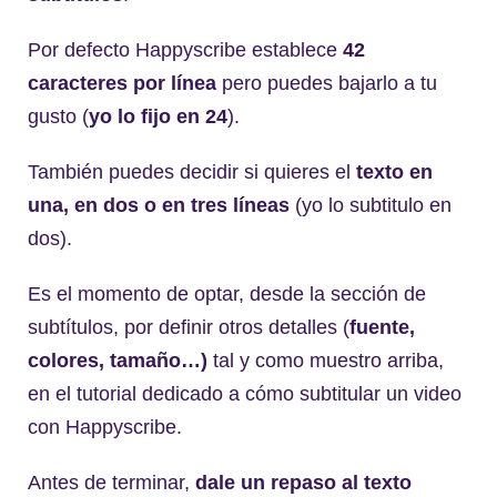
Por defecto Happyscribe establece
42
caracteres por lí
nea
pero puedes bajarlo a tu
gusto (
yo lo fijo en 24
).
También puedes decidir si quieres el
texto en
una, en dos o en tres lí
neas
(yo lo subtitulo en
dos).
Es el momento de optar, desde la sección de
subtítulos, por definir otros detalles (
fuente,
colores, tamañ
o
…
)
tal y como muestro arriba,
en el tutorial dedicado a cómo subtitular un video
con Happyscribe.
Antes de terminar,
dale un repaso al texto