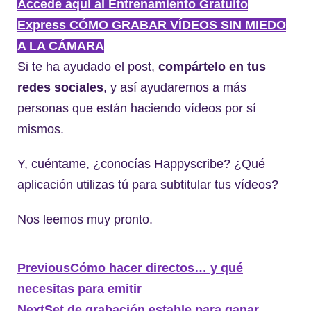
Accede aquí al Entrenamiento Gratuito
Express CÓMO GRABAR VÍDEOS SIN MIEDO
A LA CÁMARA
Si te ha ayudado el post,
compártelo en tus
redes sociales
, y así ayudaremos a más
personas que están haciendo vídeos por sí
mismos.
Y, cuéntame, ¿conocías Happyscribe? ¿Qué
aplicación utilizas tú para subtitular tus vídeos?
Nos leemos muy pronto.
Previous
Cómo hacer directos… y qué
necesitas para emitir
Next
Set de grabación estable para ganar