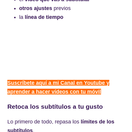
otros
ajust
es
previos
la
l
ínea de tiempo
Suscríbete aquí a mi Canal en Youtube y
aprender a hacer vídeos con tu móvil
Retoca los subtítulos a tu gusto
Lo primero de todo, repasa los
l
ímites de los
subtí
tulos
.