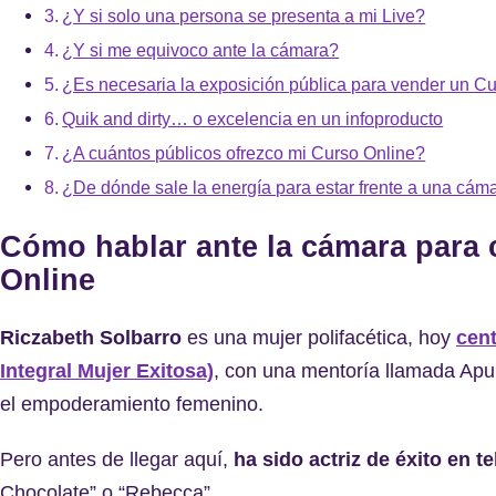
¿Y si solo una persona se presenta a mi Live?
¿Y si me equivoco ante la cámara?
¿Es necesaria la exposición pública para vender un C
Quik and dirty… o excelencia en un infoproducto
¿A cuántos públicos ofrezco mi Curso Online?
¿De dónde sale la energía para estar frente a una cám
Cómo hablar ante la cámara para 
Online
Riczabeth Solbarro
es una mujer polifacética, hoy
cen
Integral Mujer Exitosa)
, con una mentoría llamada Apun
el empoderamiento femenino.
Pero antes de llegar aquí,
ha sido actriz de éxito en t
Chocolate” o “Rebecca”.