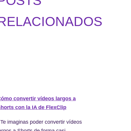
POSTS
RELACIONADOS
ómo convertir vídeos largos a
horts con la IA de FlexClip
Te imaginas poder convertir vídeos
argos a Shorts de forma casi