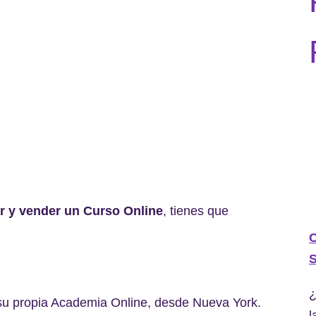
r y vender un Curso Online
, tienes que
C
S
¿
 su propia Academia Online, desde Nueva York.
l