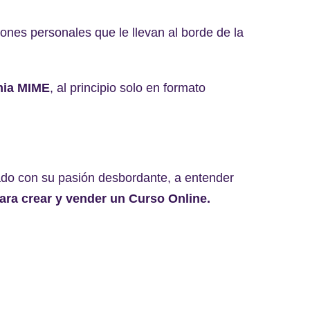
ones personales que le llevan al borde de la
mia MIME
, al principio solo en formato
do con su pasión desbordante, a entender
ra crear y vender un Curso Online.