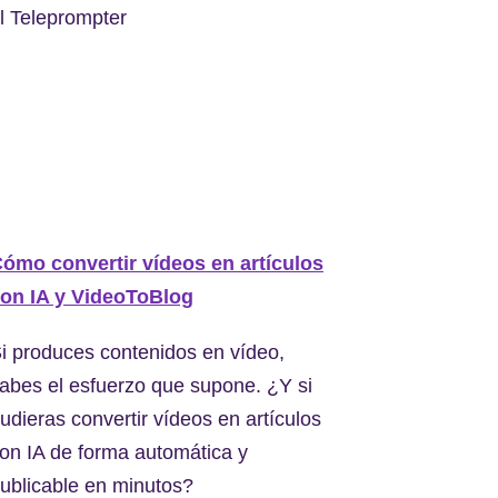
l Teleprompter
ómo convertir vídeos en artículos
on IA y VideoToBlog
i produces contenidos en vídeo,
abes el esfuerzo que supone. ¿Y si
udieras convertir vídeos en artículos
on IA de forma automática y
ublicable en minutos?