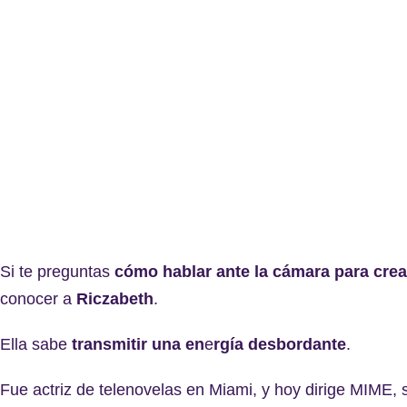
Si te preguntas
cómo hablar ante la cámara para crea
conocer a
Riczabeth
.
Ella sabe
transmitir una en
e
rgía desbordante
.
Fue actriz de telenovelas en Miami, y hoy dirige MIME,