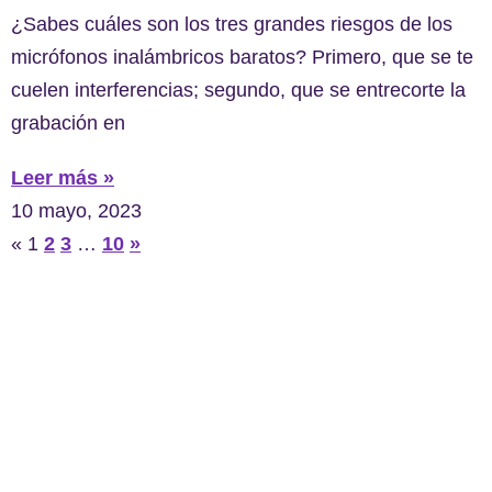
¿Sabes cuáles son los tres grandes riesgos de los
micrófonos inalámbricos baratos? Primero, que se te
cuelen interferencias; segundo, que se entrecorte la
grabación en
Leer más »
10 mayo, 2023
«
1
2
3
…
10
»