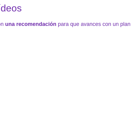
ídeos
con
una recomendación
para que avances con un plan