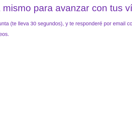
 mismo para avanzar con tus v
nta (te lleva 30 segundos), y te responderé por email 
eos.