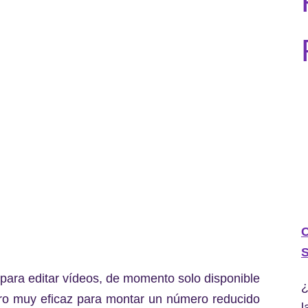
C
S
para editar vídeos, de momento solo disponible
¿
ero muy eficaz para montar un número reducido
l