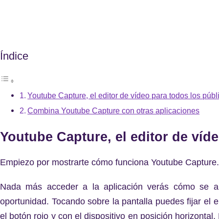
Índice
Youtube Capture, el editor de vídeo para todos los públ
Combina Youtube Capture con otras aplicaciones
Youtube Capture, el editor de víd
Empiezo por mostrarte cómo funciona Youtube Capture.
Nada más acceder a la aplicación verás cómo se ab
oportunidad. Tocando sobre la pantalla puedes fijar el
el botón rojo y con el dispositivo en posición horizontal.