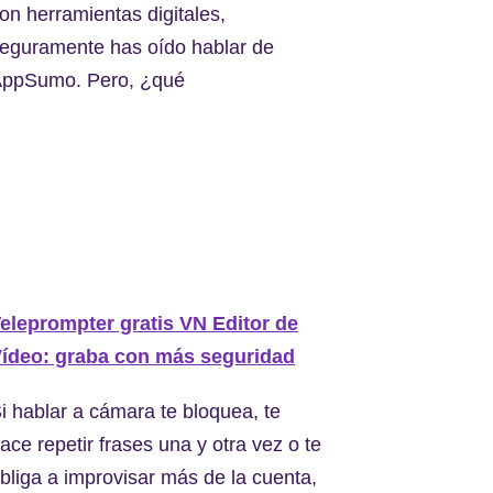
on herramientas digitales,
eguramente has oído hablar de
ppSumo. Pero, ¿qué
eleprompter gratis VN Editor de
ídeo: graba con más seguridad
i hablar a cámara te bloquea, te
ace repetir frases una y otra vez o te
bliga a improvisar más de la cuenta,