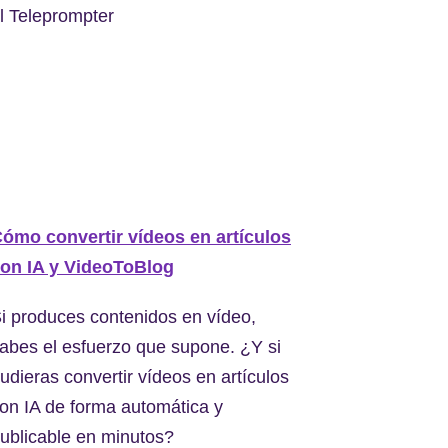
l Teleprompter
ómo convertir vídeos en artículos
on IA y VideoToBlog
i produces contenidos en vídeo,
abes el esfuerzo que supone. ¿Y si
udieras convertir vídeos en artículos
on IA de forma automática y
ublicable en minutos?