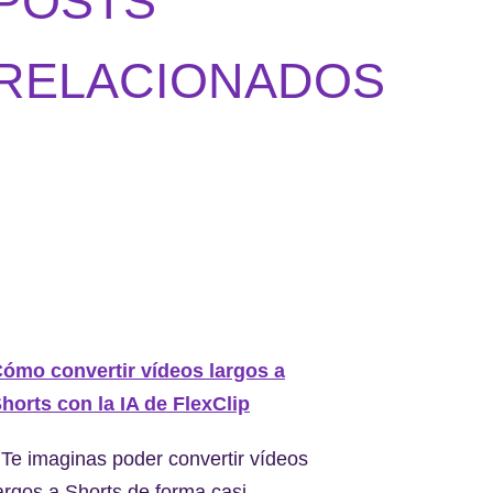
POSTS
RELACIONADOS
ómo convertir vídeos largos a
horts con la IA de FlexClip
Te imaginas poder convertir vídeos
argos a Shorts de forma casi