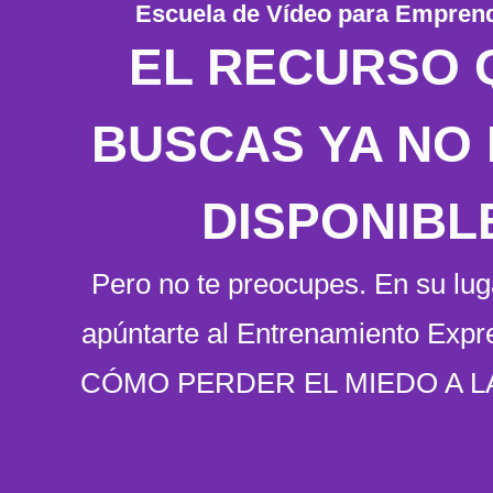
Escuela de Vídeo para Empren
EL RECURSO 
BUSCAS YA NO
DISPONIBL
Pero no te preocupes
. En su lu
apúntarte al Entrenamiento Expre
CÓMO PERDER EL MIEDO A 