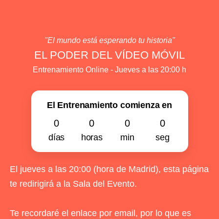
"El mundo está esperando tu historia"
EL PODER DEL VÍDEO MÓVIL
Entrenamiento Online - Jueves a las 20:00 h
El Entrenamiento comienza en
0
0
0
0
días
horas
min
seg
El jueves a las 20:00 (hora de Madrid), esta página
te redirigirá a la Sala del Evento.
Te recordaré el enlace por email, por lo que es