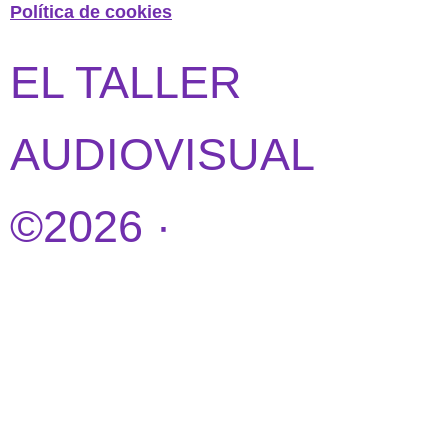
Política de cookies
EL TALLER
AUDIOVISUAL
©2026 ·
DISEÑO
WEB POR
IDEANDOAZUL