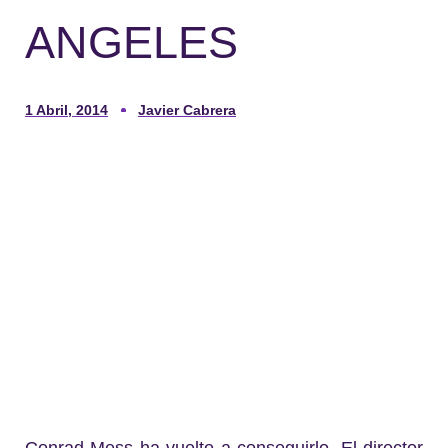
ANGELES
1 Abril, 2014
Javier Cabrera
Conrad Mess ha vuelto a conseguirlo. El director