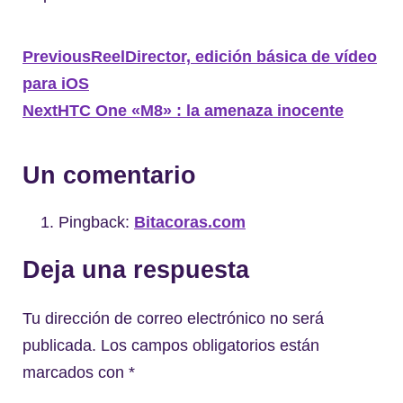
Previous
ReelDirector, edición básica de vídeo
para iOS
Next
HTC One «M8» : la amenaza inocente
Un comentario
Pingback:
Bitacoras.com
Deja una respuesta
Tu dirección de correo electrónico no será
publicada.
Los campos obligatorios están
marcados con
*