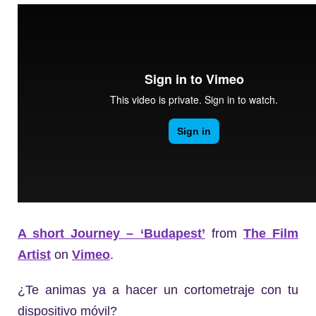
A short Journey – ‘Budapest’
from
The Film
Artist
on
Vimeo
.
¿Te animas ya a hacer un cortometraje con tu
dispositivo móvil?