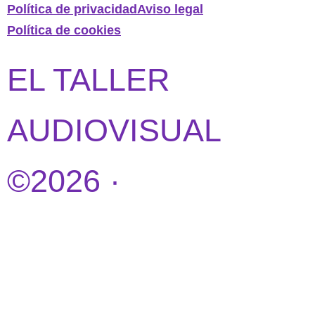
Política de privacidad
Aviso legal
Política de cookies
EL TALLER
AUDIOVISUAL
©2026 ·
DISEÑO
WEB POR
IDEANDOAZUL