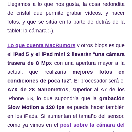
Llegamos a lo que nos gusta, la cosa redondita
de cristal que permite grabar vídeos, y hacer
fotos, y que se sitúa en la parte de detrás de la
tablet: la cámara ;-).
Lo que cuenta MacRumors
y otros blogs es que
el
iPad 5 y el iPad mini 2 llevarán
“
una cámara
trasera de 8 Mpx
con una apertura mayor a la
actual, que realizaría
mejores fotos en
condiciones de poca luz
”. El procesador será el
A7X de 28 Nanometros
, superior al A7 de los
iPhone 5S, lo que supondría que la
grabación
Slow Motion a 120 fps
se pueda hacer también
en los iPads. Si aumentan el tamaño del sensor,
como ya vimos en el
post sobre la cámara del