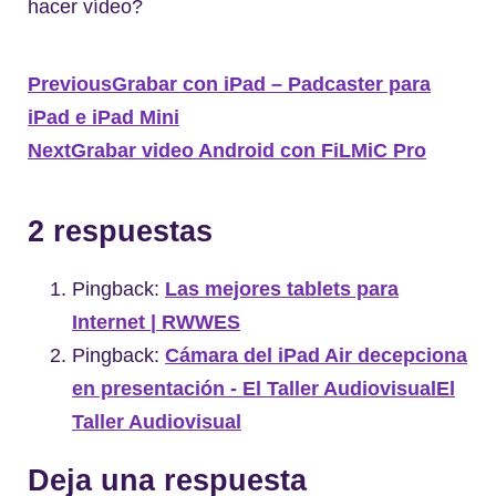
hacer vídeo?
Previous
Grabar con iPad – Padcaster para
iPad e iPad Mini
Next
Grabar video Android con FiLMiC Pro
2 respuestas
Pingback:
Las mejores tablets para
Internet | RWWES
Pingback:
Cámara del iPad Air decepciona
en presentación - El Taller AudiovisualEl
Taller Audiovisual
Deja una respuesta