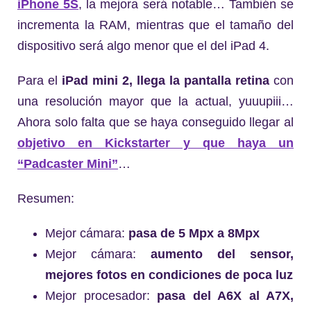
iPhone 5S
, la mejora será notable… También se
incrementa la RAM, mientras que el tamaño del
dispositivo será algo menor que el del iPad 4.
Para el
iPad mini 2, llega la pantalla retina
con
una resolución mayor que la actual, yuuupiii…
Ahora solo falta que se haya conseguido llegar al
objetivo en Kickstarter y que haya un
“Padcaster Mini”
…
Resumen:
Mejor cámara:
pasa de 5 Mpx a 8Mpx
Mejor cámara:
aumento del sensor,
mejores fotos en condiciones de poca luz
Mejor procesador:
pasa del A6X al A7X,