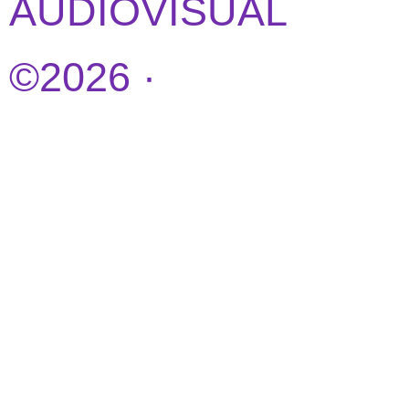
AUDIOVISUAL
©2026 ·
DISEÑO
WEB POR
IDEANDOAZUL