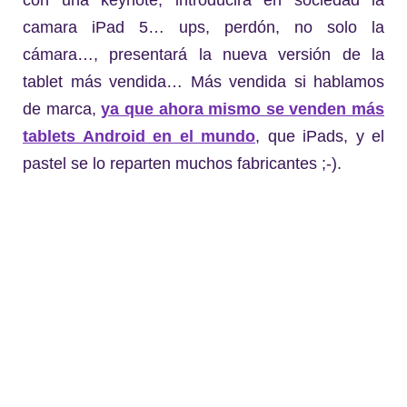
con una keynote, introducirá en sociedad la
camara iPad 5… ups, perdón, no solo la
cámara…, presentará la nueva versión de la
tablet más vendida… Más vendida si hablamos
de marca,
ya que ahora mismo se venden más
tablets Android en el mundo
, que iPads, y el
pastel se lo reparten muchos fabricantes ;-).