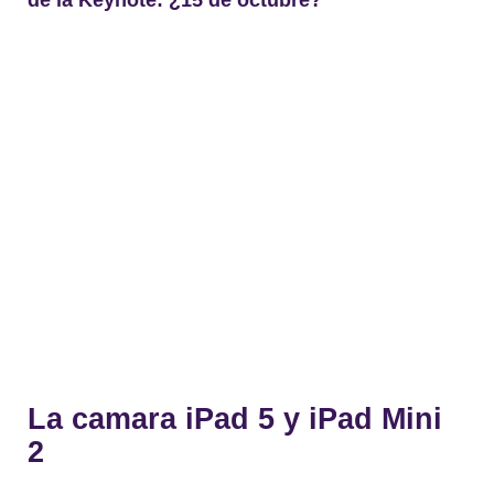
de la
Keynote: ¿15 de octubre?
La camara iPad 5 y iPad Mini
2