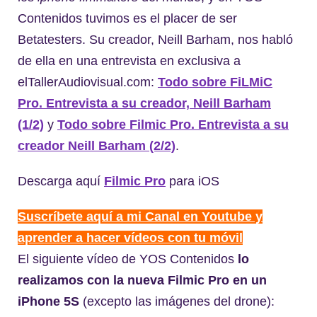
Contenidos tuvimos es el placer de ser
Betatesters. Su creador, Neill Barham, nos habló
de ella en una entrevista en exclusiva a
elTallerAudiovisual.com:
Todo sobre FiLMiC
Pro. Entrevista a su creador, Neill Barham
(1/2)
y
Todo sobre Filmic Pro. Entrevista a su
creador Neill Barham (2/2)
.
Descarga aquí
Filmic Pro
para iOS
Suscríbete aquí a mi Canal en Youtube y
aprender a hacer vídeos con tu móvil
El siguiente vídeo de YOS Contenidos
lo
realizamos con la nueva Filmic Pro en un
iPhone 5S
(excepto las imágenes del drone):