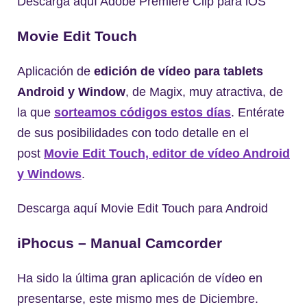
Descarga aquí Adobe Premiere Clip para iOS
Movie
Edit
Touch
Aplicación de
edición de vídeo para tablets
Android y Window
, de Magix, muy atractiva, de
la que
sorteamos códigos estos días
. Entérate
de sus posibilidades con todo detalle en el
post
Movie Edit Touch, editor de vídeo Android
y Windows
.
Descarga aquí Movie Edit Touch para Android
iPhocus
– Manual Camcorder
Ha sido la última gran aplicación de vídeo en
presentarse, este mismo mes de Diciembre.