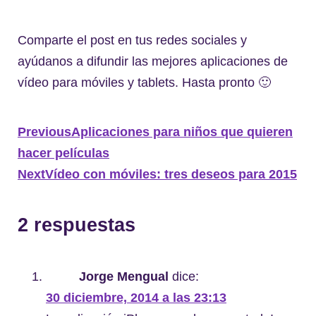
Comparte el post en tus redes sociales y
ayúdanos a difundir las mejores aplicaciones de
vídeo para móviles y tablets. Hasta pronto 🙂
Previous
Aplicaciones para niños que quieren
hacer películas
Next
Vídeo con móviles: tres deseos para 2015
2 respuestas
Jorge Mengual
dice:
30 diciembre, 2014 a las 23:13