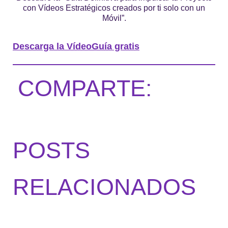
con Vídeos Estratégicos creados por ti solo con un
Móvil”.
Descarga la VídeoGuía gratis
COMPARTE:
POSTS
RELACIONADOS