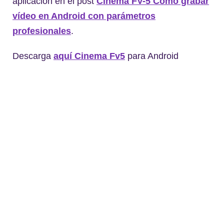
aplicación en el post
Cinema FV-5 Cómo grabar
vídeo en Android con parámetros
profesionales
.
Descarga
aquí Cinema Fv5
para Android