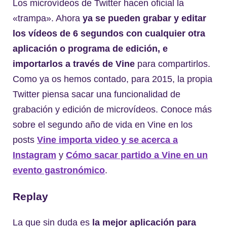
Los microvídeos de Twitter hacen oficial la
«trampa». Ahora
ya se pueden grabar y editar
los vídeos de 6 segundos con cualquier otra
aplicación o programa de edición, e
importarlos a través de Vine
para compartirlos.
Como ya os hemos contado, para 2015, la propia
Twitter piensa sacar una funcionalidad de
grabación y edición de microvídeos. Conoce más
sobre el segundo año de vida en Vine en los
posts
Vine importa video y se acerca a
Instagram
y
Cómo sacar partido a Vine en un
evento gastronómico
.
Replay
La que sin duda es
la mejor aplicación para