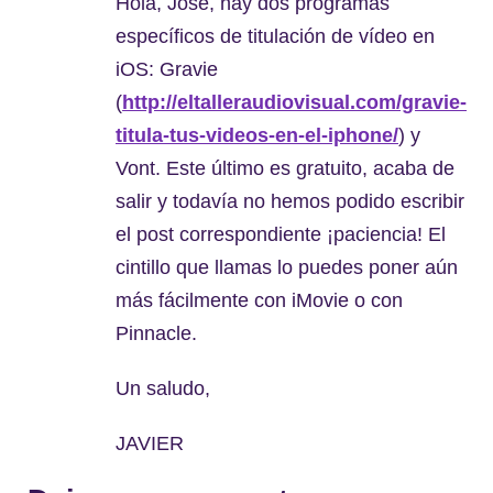
Hola, Jose, hay dos programas
específicos de titulación de vídeo en
iOS: Gravie
(
http://eltalleraudiovisual.com/gravie-
titula-tus-videos-en-el-iphone/
) y
Vont. Este último es gratuito, acaba de
salir y todavía no hemos podido escribir
el post correspondiente ¡paciencia! El
cintillo que llamas lo puedes poner aún
más fácilmente con iMovie o con
Pinnacle.
Un saludo,
JAVIER